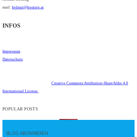
mail:
helmut@hostnig.at
INFOS
Impressum
Datenschutz
This work is licensed under a
Creative Commons Attribution-ShareAlike 4.0
International License.
POPULAR POSTS
BLOG ABONNIEREN