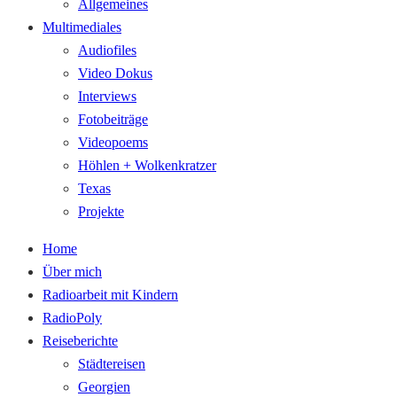
Allgemeines
Multimediales
Audiofiles
Video Dokus
Interviews
Fotobeiträge
Videopoems
Höhlen + Wolkenkratzer
Texas
Projekte
Home
Über mich
Radioarbeit mit Kindern
RadioPoly
Reiseberichte
Städtereisen
Georgien