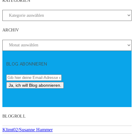
KATEGORIEN
ARCHIV
BLOG ABONNIEREN
BLOGROLL
Klimt02/Susanne Hammer