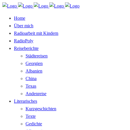
Home
Über mich
Radioarbeit mit Kindern
RadioPoly
Reiseberichte
Städtereisen
Georgien
Albanien
China
Texas
Andenreise
Literarisches
Kurzgeschichten
Texte
Gedichte