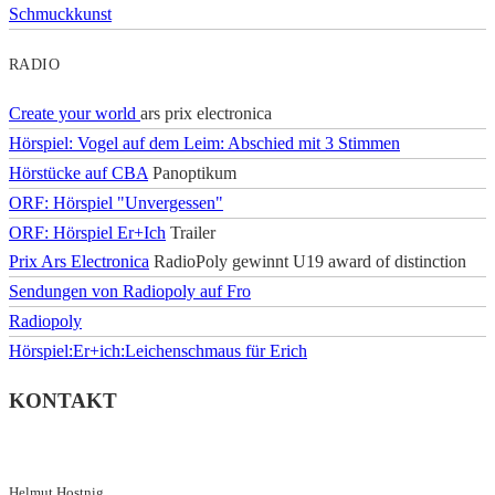
Schmuckkunst
RADIO
Create your world
ars prix electronica
Hörspiel: Vogel auf dem Leim: Abschied mit 3 Stimmen
Hörstücke auf CBA
Panoptikum
ORF: Hörspiel "Unvergessen"
ORF: Hörspiel Er+Ich
Trailer
Prix Ars Electronica
RadioPoly gewinnt U19 award of distinction
Sendungen von Radiopoly auf Fro
Radiopoly
Hörspiel:Er+ich:Leichenschmaus für Erich
KONTAKT
Helmut Hostnig