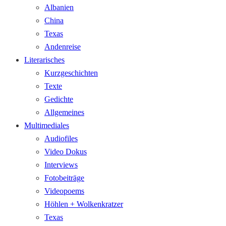
Albanien
China
Texas
Andenreise
Literarisches
Kurzgeschichten
Texte
Gedichte
Allgemeines
Multimediales
Audiofiles
Video Dokus
Interviews
Fotobeiträge
Videopoems
Höhlen + Wolkenkratzer
Texas