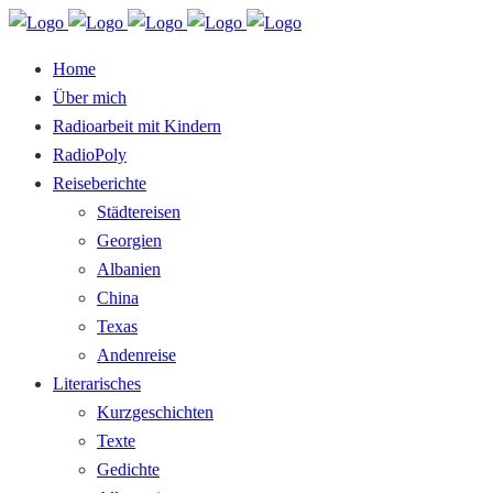
Home
Über mich
Radioarbeit mit Kindern
RadioPoly
Reiseberichte
Städtereisen
Georgien
Albanien
China
Texas
Andenreise
Literarisches
Kurzgeschichten
Texte
Gedichte