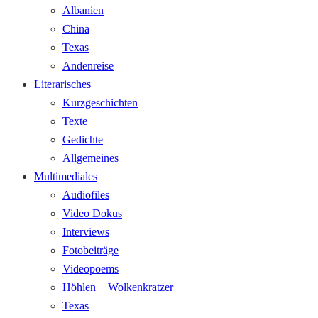
Albanien
China
Texas
Andenreise
Literarisches
Kurzgeschichten
Texte
Gedichte
Allgemeines
Multimediales
Audiofiles
Video Dokus
Interviews
Fotobeiträge
Videopoems
Höhlen + Wolkenkratzer
Texas