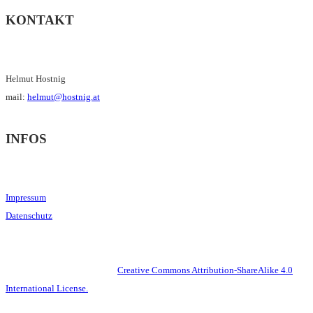
KONTAKT
Helmut Hostnig
mail:
helmut@hostnig.at
INFOS
Impressum
Datenschutz
This work is licensed under a
Creative Commons Attribution-ShareAlike 4.0
International License.