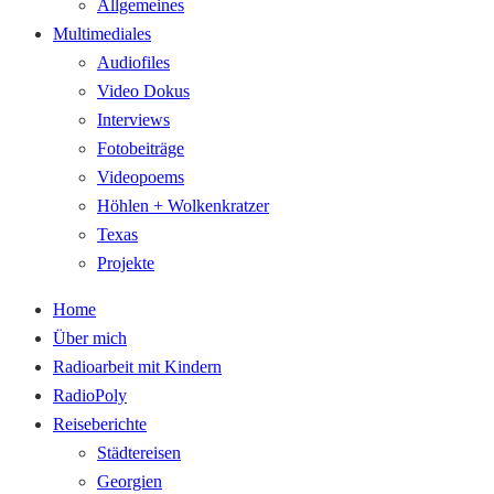
Allgemeines
Multimediales
Audiofiles
Video Dokus
Interviews
Fotobeiträge
Videopoems
Höhlen + Wolkenkratzer
Texas
Projekte
Home
Über mich
Radioarbeit mit Kindern
RadioPoly
Reiseberichte
Städtereisen
Georgien