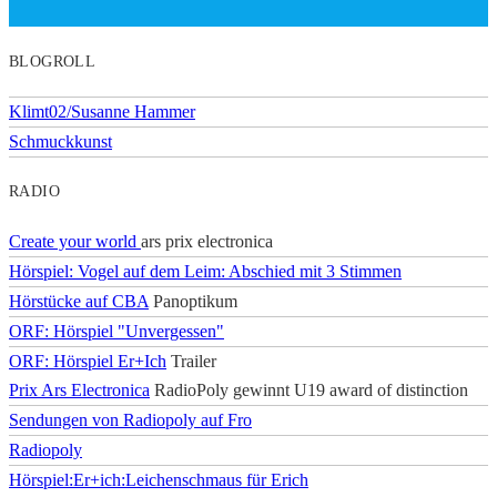
BLOGROLL
Klimt02/Susanne Hammer
Schmuckkunst
RADIO
Create your world
ars prix electronica
Hörspiel: Vogel auf dem Leim: Abschied mit 3 Stimmen
Hörstücke auf CBA
Panoptikum
ORF: Hörspiel "Unvergessen"
ORF: Hörspiel Er+Ich
Trailer
Prix Ars Electronica
RadioPoly gewinnt U19 award of distinction
Sendungen von Radiopoly auf Fro
Radiopoly
Hörspiel:Er+ich:Leichenschmaus für Erich