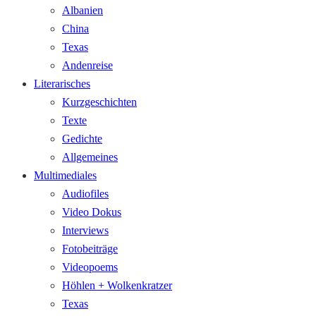
Albanien
China
Texas
Andenreise
Literarisches
Kurzgeschichten
Texte
Gedichte
Allgemeines
Multimediales
Audiofiles
Video Dokus
Interviews
Fotobeiträge
Videopoems
Höhlen + Wolkenkratzer
Texas