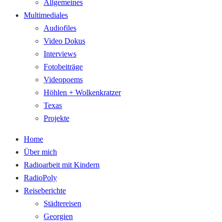
Allgemeines
Multimediales
Audiofiles
Video Dokus
Interviews
Fotobeiträge
Videopoems
Höhlen + Wolkenkratzer
Texas
Projekte
Home
Über mich
Radioarbeit mit Kindern
RadioPoly
Reiseberichte
Städtereisen
Georgien