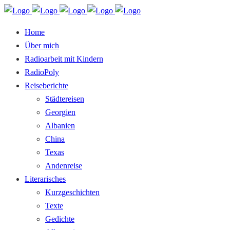
Home
Über mich
Radioarbeit mit Kindern
RadioPoly
Reiseberichte
Städtereisen
Georgien
Albanien
China
Texas
Andenreise
Literarisches
Kurzgeschichten
Texte
Gedichte