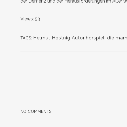
der Demenz und der Herausforderungen im Alter wir
Views: 53
Helmut Hostnig Autor
hörspiel: die mam
TAGS:
NO COMMENTS