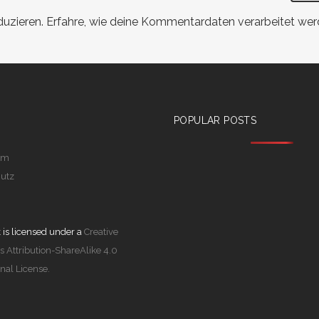
duzieren.
Erfahre, wie deine Kommentardaten verarbeitet wer
POPULAR POSTS
um
utz
 is licensed under a
Creative
Attribution-ShareAlike 4.0
onal License.