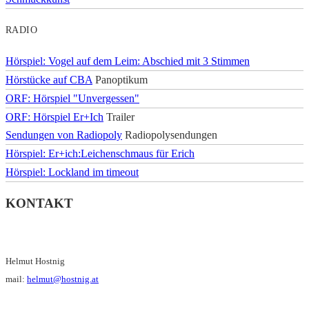
RADIO
Hörspiel: Vogel auf dem Leim: Abschied mit 3 Stimmen
Hörstücke auf CBA
Panoptikum
ORF: Hörspiel "Unvergessen"
ORF: Hörspiel Er+Ich
Trailer
Sendungen von Radiopoly
Radiopolysendungen
Hörspiel: Er+ich:Leichenschmaus für Erich
Hörspiel: Lockland im timeout
KONTAKT
Helmut Hostnig
mail:
helmut@hostnig.at