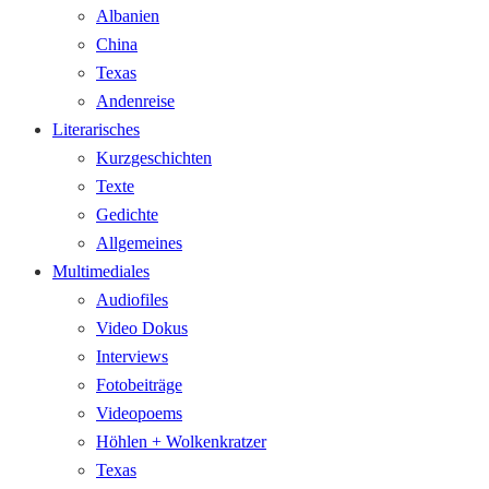
Albanien
China
Texas
Andenreise
Literarisches
Kurzgeschichten
Texte
Gedichte
Allgemeines
Multimediales
Audiofiles
Video Dokus
Interviews
Fotobeiträge
Videopoems
Höhlen + Wolkenkratzer
Texas