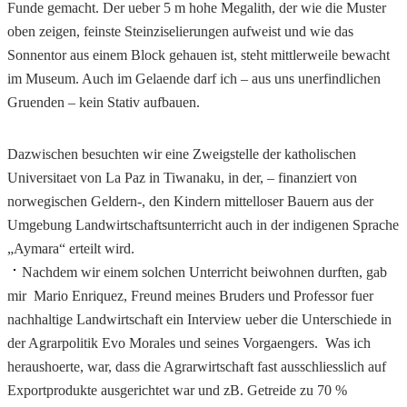
Funde gemacht. Der ueber 5 m hohe Megalith, der wie die Muster
oben zeigen, feinste Steinziselierungen aufweist und wie das
Sonnentor aus einem Block gehauen ist, steht mittlerweile bewacht
im Museum. Auch im Gelaende darf ich – aus uns unerfindlichen
Gruenden – kein Stativ aufbauen.
Dazwischen besuchten wir eine Zweigstelle der katholischen
Universitaet von La Paz in Tiwanaku, in der, – finanziert von
norwegischen Geldern-, den Kindern mittelloser Bauern aus der
Umgebung Landwirtschaftsunterricht auch in der indigenen Sprache
„Aymara“ erteilt wird.
Nachdem wir einem solchen Unterricht beiwohnen durften, gab
mir Mario Enriquez, Freund meines Bruders und Professor fuer
nachhaltige Landwirtschaft ein Interview ueber die Unterschiede in
der Agrarpolitik Evo Morales und seines Vorgaengers. Was ich
heraushoerte, war, dass die Agrarwirtschaft fast ausschliesslich auf
Exportprodukte ausgerichtet war und zB. Getreide zu 70 %