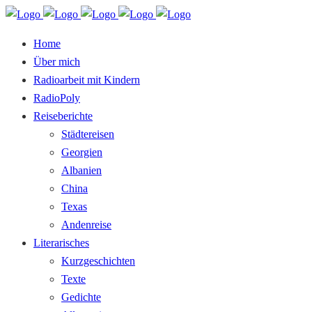
Home
Über mich
Radioarbeit mit Kindern
RadioPoly
Reiseberichte
Städtereisen
Georgien
Albanien
China
Texas
Andenreise
Literarisches
Kurzgeschichten
Texte
Gedichte