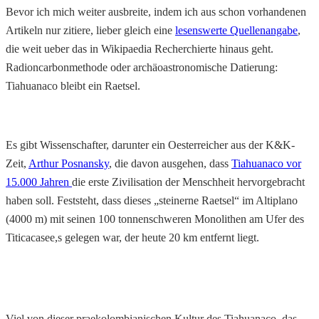
Bevor ich mich weiter ausbreite, indem ich aus schon vorhandenen
Artikeln nur zitiere, lieber gleich eine
lesenswerte Quellenangabe
,
die weit ueber das in Wikipaedia Recherchierte hinaus geht.
Radioncarbonmethode oder archäoastronomische Datierung:
Tiahuanaco bleibt ein Raetsel.
Es gibt Wissenschafter, darunter ein Oesterreicher aus der K&K-
Zeit,
Arthur Posnansky
, die davon ausgehen, dass
Tiahuanaco vor
15.000 Jahren
die erste Zivilisation der Menschheit hervorgebracht
haben soll. Feststeht, dass dieses „steinerne Raetsel“ im Altiplano
(4000 m) mit seinen 100 tonnenschweren Monolithen am Ufer des
Titicacasee,s gelegen war, der heute 20 km entfernt liegt.
Viel von dieser praekolombianischen Kultur des Tiahuanaco, das