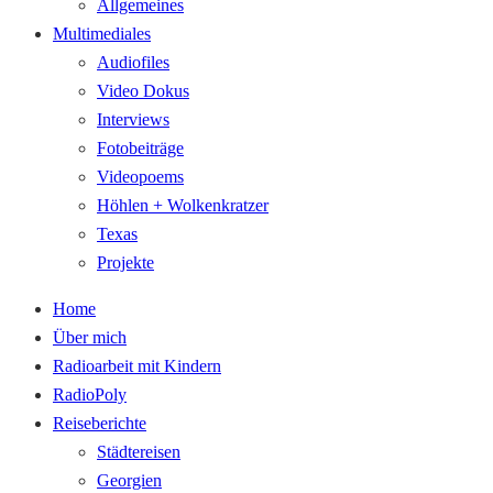
Allgemeines
Multimediales
Audiofiles
Video Dokus
Interviews
Fotobeiträge
Videopoems
Höhlen + Wolkenkratzer
Texas
Projekte
Home
Über mich
Radioarbeit mit Kindern
RadioPoly
Reiseberichte
Städtereisen
Georgien