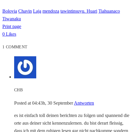
Bolovia
Chavin
Laja
mendoza
tawintinsuyu. Huari
Tiahuanaco
Tiwanaku
Print page
0
Likes
1 COMMENT
CHB
Posted at 04:43h, 30 September
Antworten
es ist einfach toll deinen berichten zu folgen und spannend die
orte aus deiner sicht kennenzulernen. du bist derart fleissig,
dass ich mit dem ruhigen lesen gar nicht nachkomme sondern