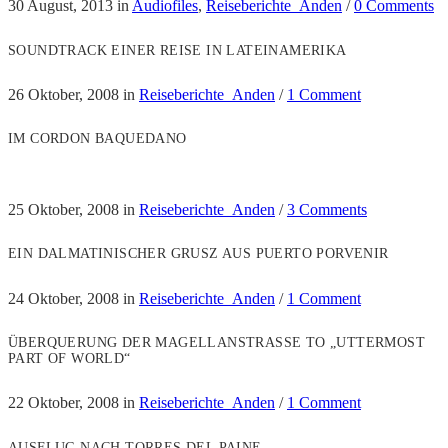
30 August, 2013
in
Audiofiles
,
Reiseberichte_Anden
/
0 Comments
SOUNDTRACK EINER REISE IN LATEINAMERIKA
26 Oktober, 2008
in
Reiseberichte_Anden
/
1 Comment
IM CORDON BAQUEDANO
25 Oktober, 2008
in
Reiseberichte_Anden
/
3 Comments
EIN DALMATINISCHER GRUSZ AUS PUERTO PORVENIR
24 Oktober, 2008
in
Reiseberichte_Anden
/
1 Comment
ÜBERQUERUNG DER MAGELLANSTRASSE TO „UTTERMOST P
ART OF WORLD“
22 Oktober, 2008
in
Reiseberichte_Anden
/
1 Comment
AUSFLUG NACH TORRES DEL PAINE