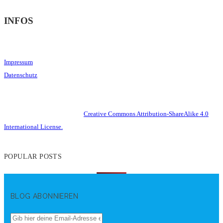
INFOS
Impressum
Datenschutz
This work is licensed under a
Creative Commons Attribution-ShareAlike 4.0
International License.
POPULAR POSTS
BLOG ABONNIEREN