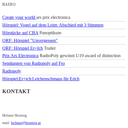
RADIO
Create your world
ars prix electronica
Hörspiel: Vogel auf dem Leim: Abschied mit 3 Stimmen
Hörstücke auf CBA
Panoptikum
ORF: Hörspiel "Unvergessen"
ORF: Hörspiel Er+Ich
Trailer
Prix Ars Electronica
RadioPoly gewinnt U19 award of distinction
Sendungen von Radiopoly auf Fro
Radiopoly
Hörspiel:Er+ich:Leichenschmaus für Erich
KONTAKT
Helmut Hostnig
mail:
helmut@hostnig.at