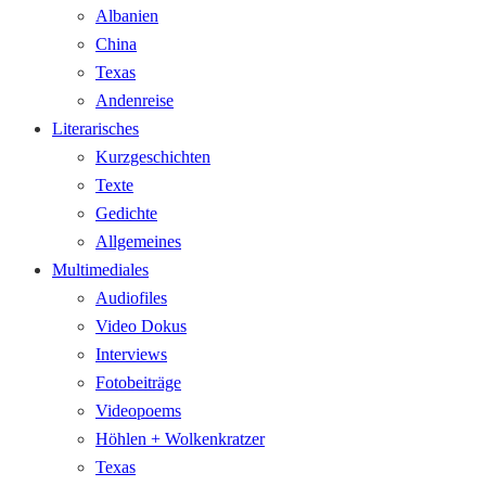
Albanien
China
Texas
Andenreise
Literarisches
Kurzgeschichten
Texte
Gedichte
Allgemeines
Multimediales
Audiofiles
Video Dokus
Interviews
Fotobeiträge
Videopoems
Höhlen + Wolkenkratzer
Texas