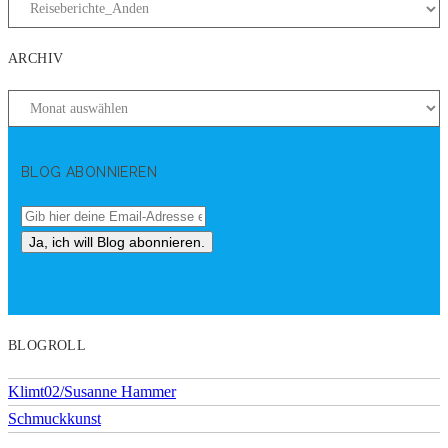
ARCHIV
BLOG ABONNIEREN
BLOGROLL
Klimt02/Susanne Hammer
Schmuckkunst