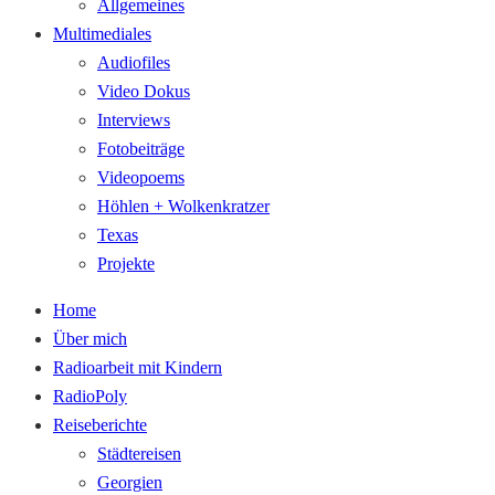
Allgemeines
Multimediales
Audiofiles
Video Dokus
Interviews
Fotobeiträge
Videopoems
Höhlen + Wolkenkratzer
Texas
Projekte
Home
Über mich
Radioarbeit mit Kindern
RadioPoly
Reiseberichte
Städtereisen
Georgien