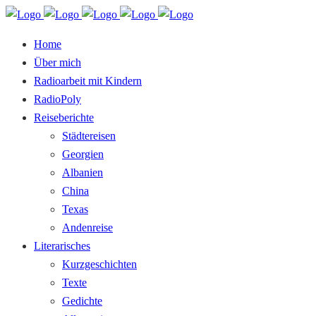
Home
Über mich
Radioarbeit mit Kindern
RadioPoly
Reiseberichte
Städtereisen
Georgien
Albanien
China
Texas
Andenreise
Literarisches
Kurzgeschichten
Texte
Gedichte