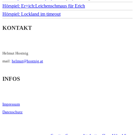
Hörspiel: Er+ich:Leichenschmaus für Erich
Hörspiel: Lockland im timeout
KONTAKT
Helmut Hostnig
mail:
helmut@hostnig.at
INFOS
Impressum
Datenschutz