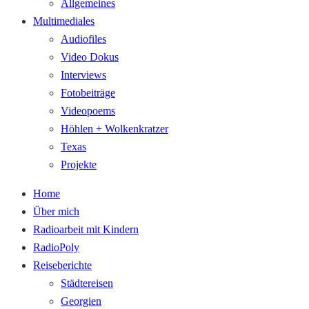
Allgemeines
Multimediales
Audiofiles
Video Dokus
Interviews
Fotobeiträge
Videopoems
Höhlen + Wolkenkratzer
Texas
Projekte
Home
Über mich
Radioarbeit mit Kindern
RadioPoly
Reiseberichte
Städtereisen
Georgien