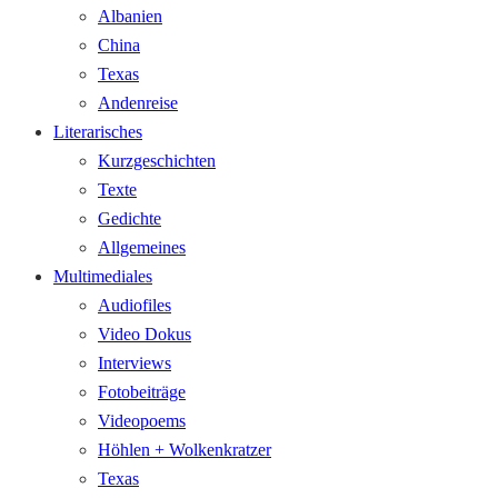
Albanien
China
Texas
Andenreise
Literarisches
Kurzgeschichten
Texte
Gedichte
Allgemeines
Multimediales
Audiofiles
Video Dokus
Interviews
Fotobeiträge
Videopoems
Höhlen + Wolkenkratzer
Texas