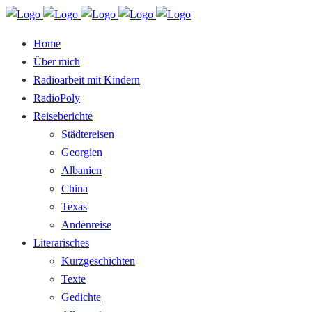
Home
Über mich
Radioarbeit mit Kindern
RadioPoly
Reiseberichte
Städtereisen
Georgien
Albanien
China
Texas
Andenreise
Literarisches
Kurzgeschichten
Texte
Gedichte