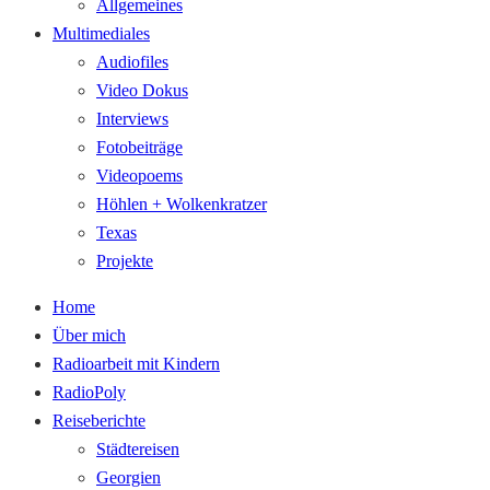
Allgemeines
Multimediales
Audiofiles
Video Dokus
Interviews
Fotobeiträge
Videopoems
Höhlen + Wolkenkratzer
Texas
Projekte
Home
Über mich
Radioarbeit mit Kindern
RadioPoly
Reiseberichte
Städtereisen
Georgien