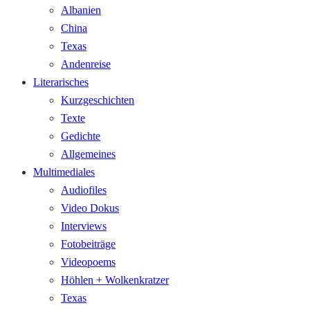
Albanien
China
Texas
Andenreise
Literarisches
Kurzgeschichten
Texte
Gedichte
Allgemeines
Multimediales
Audiofiles
Video Dokus
Interviews
Fotobeiträge
Videopoems
Höhlen + Wolkenkratzer
Texas