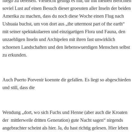
fuego zu bereisen. Vielleicht gelingt es mir, dir mit meinen Berichten
soviel Lust auf einen Besuch dieser groessten aller Inseln der beiden
Amerika zu machen, dass du noch diese Woche einen Flug nach
Ushuaia buchst, um von dort aus „the uttermost part of the earth“
mit seiner spektakulaeren und einzigartigen Flora und Fauna, den
unzaehligen Inseln und Archipelen mit ihren fast unwirklich
schoenen Landschaften und den liebenswuerdigen Menschen selbst
zu erkunden.
Auch Puerto Porvenir koennte dir gefallen.
Es liegt so abgeschieden
und still, dass die
Wendung „dort, wo sich Fuchs und Henne (aber auch die Kroaten
der mittlerweile dritten Generation) gute Nacht sagen“ nirgends
angebrachter scheint als hier. Ja, du hast richtig gelesen. Hier leben