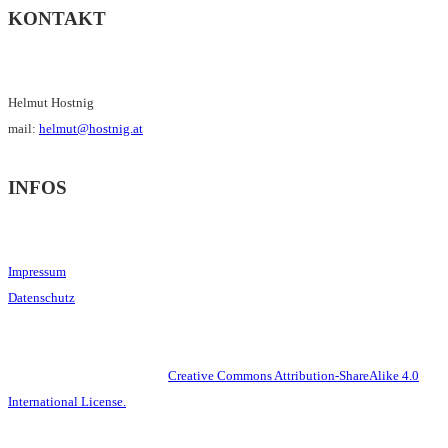
KONTAKT
Helmut Hostnig
mail:
helmut@hostnig.at
INFOS
Impressum
Datenschutz
This work is licensed under a
Creative Commons Attribution-ShareAlike 4.0
International License.