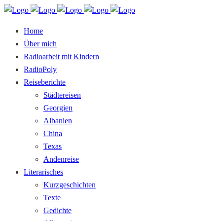
Home
Über mich
Radioarbeit mit Kindern
RadioPoly
Reiseberichte
Städtereisen
Georgien
Albanien
China
Texas
Andenreise
Literarisches
Kurzgeschichten
Texte
Gedichte