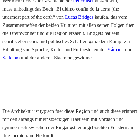
Wer mehr ueber die Geschichte der
Feuerinsel
wissen will,
muss unbedingt das Buch „El ultimo confin de la tierra (the
uttermost part of the earth“ von
Lucas Bridges
kaufen, das vom
Zusammentreffen der beiden Kulturen mit allen seinen Folgen fuer
die Ureinwohner und die Region erzaehlt. Bridgets hat sein
schriftstellerisches und politisches Schaffen ganz dem Kampf zur
Erhaltung von Sprache, Kultur und Fortbestehen der
Yámana
und
Selknam
und der anderen Staemme gewidmet.
Die Architektur ist typisch fuer diese Region und auch diese erinnert
mit den anfangs nur einstoeckigen Haeusern mit Vordach und
symmetrisch zwischen der Eingangstuer angebrachten Fenstern an
ihre mediterrane Herkunft.