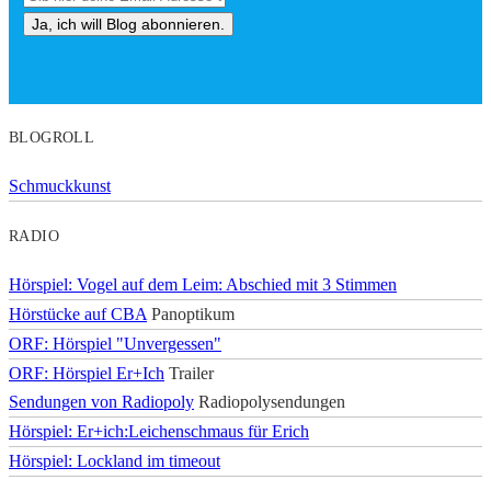
BLOGROLL
Schmuckkunst
RADIO
Hörspiel: Vogel auf dem Leim: Abschied mit 3 Stimmen
Hörstücke auf CBA
Panoptikum
ORF: Hörspiel "Unvergessen"
ORF: Hörspiel Er+Ich
Trailer
Sendungen von Radiopoly
Radiopolysendungen
Hörspiel: Er+ich:Leichenschmaus für Erich
Hörspiel: Lockland im timeout