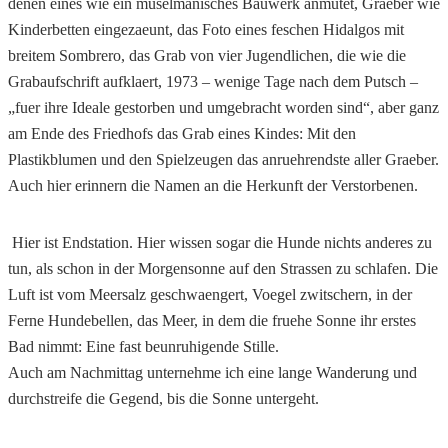
denen eines wie ein muselmanisches
Bauwerk anmutet, Graeber wie
Kinderbetten eingezaeunt, das Foto eines feschen Hidalgos mit
breitem Sombrero, das Grab von vier Jugendlichen, die wie die
Grabaufschrift aufklaert, 1973 – wenige Tage nach dem Putsch –
„fuer ihre Ideale gestorben und umgebracht worden sind“, aber ganz
am Ende des Friedhofs das Grab eines Kindes: Mit den
Plastikblumen und den Spielzeugen das anruehrendste aller Graeber.
Auch hier erinnern die Namen an die Herkunft der Verstorbenen.
Hier ist Endstation. Hier wissen sogar die Hunde nichts anderes zu
tun, als schon in der Morgensonne auf den Strassen zu schlafen. Die
Luft ist vom Meersalz geschwaengert, Voegel zwitschern, in der
Ferne Hundebellen, das Meer, in dem die fruehe Sonne ihr erstes
Bad nimmt: Eine fast beunruhigende Stille.
Auch am Nachmittag unternehme ich eine lange Wanderung und
durchstreife die Gegend, bis die Sonne untergeht.