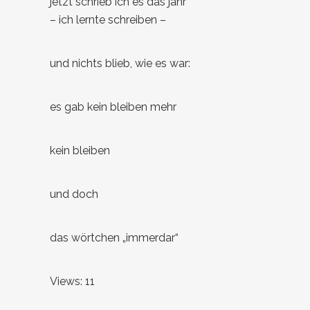
jetzt schrieb ich es das jahr
– ich lernte schreiben –
und nichts blieb, wie es war:
es gab kein bleiben mehr
kein bleiben
und doch
das wörtchen „immerdar“
Views: 11