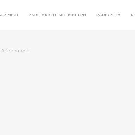
BER MICH
RADIOARBEIT MIT KINDERN
RADIOPOLY
R
0 Comments