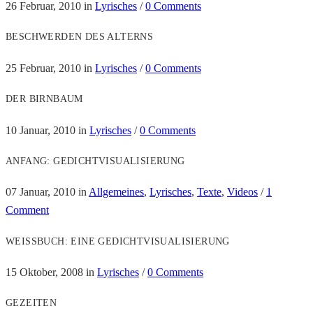
26 Februar, 2010
in
Lyrisches
/
0 Comments
BESCHWERDEN DES ALTERNS
25 Februar, 2010
in
Lyrisches
/
0 Comments
DER BIRNBAUM
10 Januar, 2010
in
Lyrisches
/
0 Comments
ANFANG: GEDICHTVISUALISIERUNG
07 Januar, 2010
in
Allgemeines
,
Lyrisches
,
Texte
,
Videos
/
1
Comment
WEISSBUCH: EINE GEDICHTVISUALISIERUNG
15 Oktober, 2008
in
Lyrisches
/
0 Comments
GEZEITEN