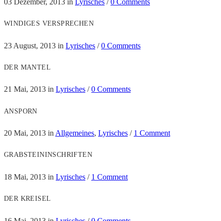
03 Dezember, 2013
in
Lyrisches
/
0 Comments
WINDIGES VERSPRECHEN
23 August, 2013
in
Lyrisches
/
0 Comments
DER MANTEL
21 Mai, 2013
in
Lyrisches
/
0 Comments
ANSPORN
20 Mai, 2013
in
Allgemeines
,
Lyrisches
/
1 Comment
GRABSTEININSCHRIFTEN
18 Mai, 2013
in
Lyrisches
/
1 Comment
DER KREISEL
16 Mai, 2013
in
Lyrisches
/
0 Comments