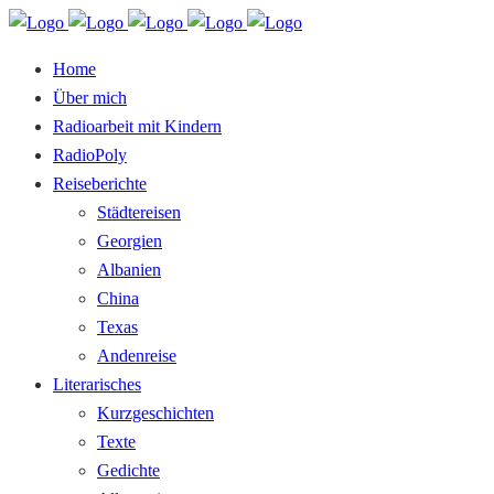
Home
Über mich
Radioarbeit mit Kindern
RadioPoly
Reiseberichte
Städtereisen
Georgien
Albanien
China
Texas
Andenreise
Literarisches
Kurzgeschichten
Texte
Gedichte