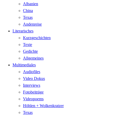
Albanien
China
Texas
Andenreise
Literarisches
Kurzgeschichten
Texte
Gedichte
Allgemeines
Multimediales
Audiofiles
Video Dokus
Interviews
Fotobeiträge
Videopoems
Höhlen + Wolkenkratzer
Texas