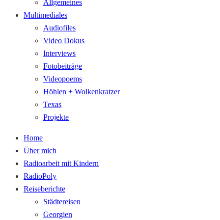
Allgemeines
Multimediales
Audiofiles
Video Dokus
Interviews
Fotobeiträge
Videopoems
Höhlen + Wolkenkratzer
Texas
Projekte
Home
Über mich
Radioarbeit mit Kindern
RadioPoly
Reiseberichte
Städtereisen
Georgien