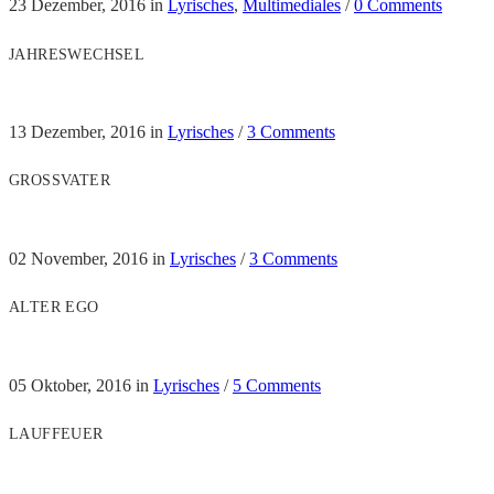
23 Dezember, 2016
in
Lyrisches
,
Multimediales
/
0 Comments
JAHRESWECHSEL
13 Dezember, 2016
in
Lyrisches
/
3 Comments
GROSSVATER
02 November, 2016
in
Lyrisches
/
3 Comments
ALTER EGO
05 Oktober, 2016
in
Lyrisches
/
5 Comments
LAUFFEUER