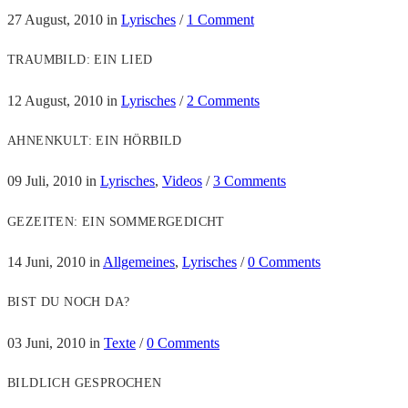
27 August, 2010
in
Lyrisches
/
1 Comment
TRAUMBILD: EIN LIED
12 August, 2010
in
Lyrisches
/
2 Comments
AHNENKULT: EIN HÖRBILD
09 Juli, 2010
in
Lyrisches
,
Videos
/
3 Comments
GEZEITEN: EIN SOMMERGEDICHT
14 Juni, 2010
in
Allgemeines
,
Lyrisches
/
0 Comments
BIST DU NOCH DA?
03 Juni, 2010
in
Texte
/
0 Comments
BILDLICH GESPROCHEN