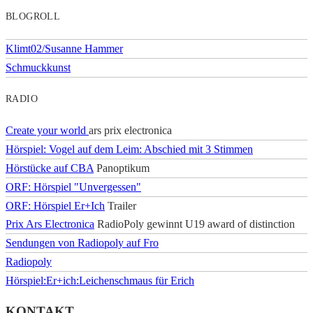
BLOGROLL
Klimt02/Susanne Hammer
Schmuckkunst
RADIO
Create your world
ars prix electronica
Hörspiel: Vogel auf dem Leim: Abschied mit 3 Stimmen
Hörstücke auf CBA
Panoptikum
ORF: Hörspiel "Unvergessen"
ORF: Hörspiel Er+Ich
Trailer
Prix Ars Electronica
RadioPoly gewinnt U19 award of distinction
Sendungen von Radiopoly auf Fro
Radiopoly
Hörspiel:Er+ich:Leichenschmaus für Erich
KONTAKT