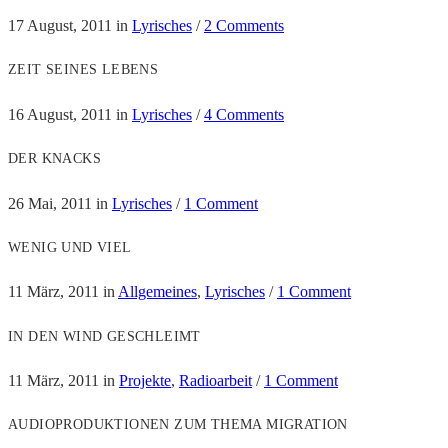
17 August, 2011
in
Lyrisches
/
2 Comments
ZEIT SEINES LEBENS
16 August, 2011
in
Lyrisches
/
4 Comments
DER KNACKS
26 Mai, 2011
in
Lyrisches
/
1 Comment
WENIG UND VIEL
11 März, 2011
in
Allgemeines
,
Lyrisches
/
1 Comment
IN DEN WIND GESCHLEIMT
11 März, 2011
in
Projekte
,
Radioarbeit
/
1 Comment
AUDIOPRODUKTIONEN ZUM THEMA MIGRATION