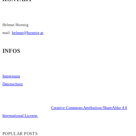
Helmut Hostnig
mail:
helmut@hostnig.at
INFOS
Impressum
Datenschutz
This work is licensed under a
Creative Commons Attribution-ShareAlike 4.0
International License.
POPULAR POSTS