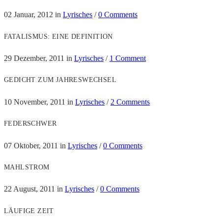
02 Januar, 2012
in
Lyrisches
/
0 Comments
FATALISMUS: EINE DEFINITION
29 Dezember, 2011
in
Lyrisches
/
1 Comment
GEDICHT ZUM JAHRESWECHSEL
10 November, 2011
in
Lyrisches
/
2 Comments
FEDERSCHWER
07 Oktober, 2011
in
Lyrisches
/
0 Comments
MAHLSTROM
22 August, 2011
in
Lyrisches
/
0 Comments
LÄUFIGE ZEIT