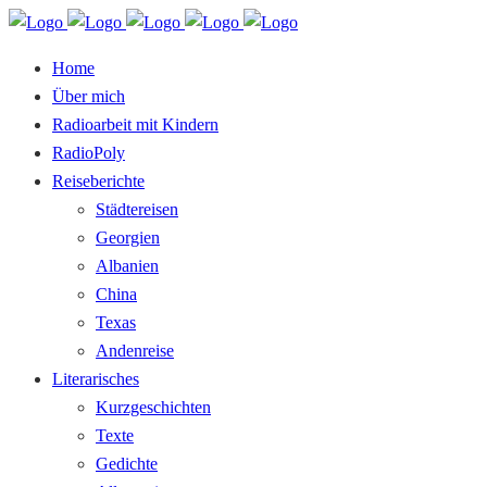
Home
Über mich
Radioarbeit mit Kindern
RadioPoly
Reiseberichte
Städtereisen
Georgien
Albanien
China
Texas
Andenreise
Literarisches
Kurzgeschichten
Texte
Gedichte