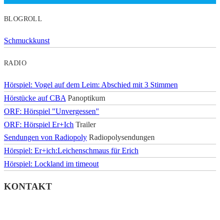
BLOGROLL
Schmuckkunst
RADIO
Hörspiel: Vogel auf dem Leim: Abschied mit 3 Stimmen
Hörstücke auf CBA
Panoptikum
ORF: Hörspiel "Unvergessen"
ORF: Hörspiel Er+Ich
Trailer
Sendungen von Radiopoly
Radiopolysendungen
Hörspiel: Er+ich:Leichenschmaus für Erich
Hörspiel: Lockland im timeout
KONTAKT