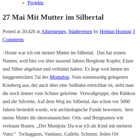
Projekte
27 Mai
Mit Mutter im Silbertal
Posted at 20:42h
in
Allgemeines
,
Städtereisen
by
Helmut Hostnig
3
Comments
Heute war ich mit meiner Mutter im Silbertal. Das hat seinen
Namen, weil hier vor über tausend Jahren Bergleute Kupfer, Eisen
und Silber abgebaut und verhüttet haben. Es liegt weit hinten im
langgestreckten Tal des
Montafon
. Vom sonnenseitig gelegenen
Kristberg aus, der auch über eine Seilbahn erreichbar ist, sieht man
die noch immer vom Schnee gekrönte Verwallgruppe, den Rätikon
und die Silvretta. Auf dem Weg ins Silbertal, das schon vor 5000
Jahren besiedelt wurde, wie archäologische Funde beweisen, liest
meine Mutter die rätoromanischen Orts- und Bergnamen wie
vertraute Runen. „Der Montjola: Da war ich als Kind mit meinem
Vater.“ Tschagguns, Vandanz, Gallehr, Schruns: Jeden Ort