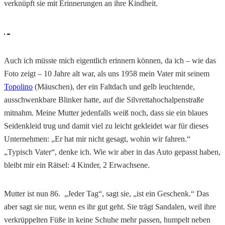
verknüpft sie mit Erinnerungen an ihre Kindheit.
Auch ich müsste mich eigentlich erinnern können, da ich – wie das
Foto zeigt – 10 Jahre alt war, als uns 1958 mein Vater mit seinem
Topolino
(Mäuschen), der ein Faltdach und gelb leuchtende,
ausschwenkbare Blinker hatte, auf die Silvrettahochalpenstraße
mitnahm. Meine Mutter jedenfalls weiß noch, dass sie ein blaues
Seidenkleid trug und damit viel zu leicht gekleidet war für dieses
Unternehmen: „Er hat mir nicht gesagt, wohin wir fahren.“
„Typisch Vater“, denke ich. Wie wir aber in das Auto gepasst haben,
bleibt mir ein Rätsel: 4 Kinder, 2 Erwachsene.
Mutter ist nun 86. „Jeder Tag“, sagt sie, „ist ein Geschenk.“ Das
aber sagt sie nur, wenn es ihr gut geht. Sie trägt Sandalen, weil ihre
verkrüppelten Füße in keine Schuhe mehr passen, humpelt neben