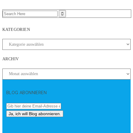
KATEGORIEN
ARCHIV
BLOG ABONNIEREN