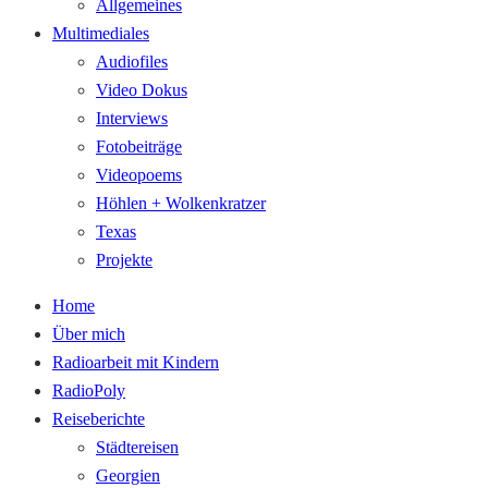
Allgemeines
Multimediales
Audiofiles
Video Dokus
Interviews
Fotobeiträge
Videopoems
Höhlen + Wolkenkratzer
Texas
Projekte
Home
Über mich
Radioarbeit mit Kindern
RadioPoly
Reiseberichte
Städtereisen
Georgien