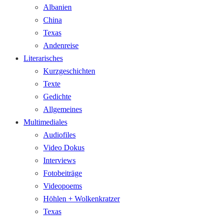
Albanien
China
Texas
Andenreise
Literarisches
Kurzgeschichten
Texte
Gedichte
Allgemeines
Multimediales
Audiofiles
Video Dokus
Interviews
Fotobeiträge
Videopoems
Höhlen + Wolkenkratzer
Texas