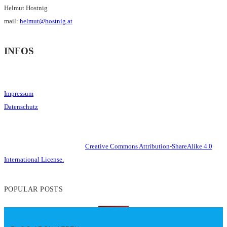
Helmut Hostnig
mail:
helmut@hostnig.at
INFOS
Impressum
Datenschutz
This work is licensed under a
Creative Commons Attribution-ShareAlike 4.0
International License.
POPULAR POSTS