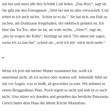
mir her und muss alle drei Schritte Luft holen. „Das Herz“, sagt sie.
Sie gibt mir den Fotoapparat: „Weil bei mir ist alles verwackelt. Und
sehen tu ich auch nichts. Schön ist es da.“ Sie hat sich, um Halt zu
suchen, am Drahtzaun festgehalten, der elektrisch geladen ist. Ich
höre das TocToc, aber sie tut, als wäre nichts. „Ahso?“, sagt sie,
„das ist wegen der Kühe“, beruhigt sie mich.“Du musst mir sagen,
wenn ich zu laut bin“, schreit sie, „weil ich hör‘ mich nicht mehr.“
Wenn ich jetzt mit meiner Mutter zusammen bin, weiß ich
manchmal nicht, ob ich lachen oder weinen soll. Jedenfalls führt sie
mir vor Augen, was es heißt, alt geworden zu sein. Wir nehmen in
einem Berggasthaus Platz. Noch regnet es nicht und kalt ist es auch
nicht. Also sitzen wir draußen und genießen das herrliche Panorama.
Gleich hinter dem Haus die älteste Kirche Montafons.