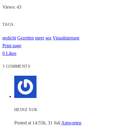
Views: 43
TAGS:
gedicht
Gezeiten
meer
sea
Visualisierung
Print page
0
Likes
3 COMMENTS
HEINZ SUK
Posted at 14:55h, 31 Juli
Antworten