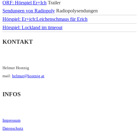
ORF: Hörspiel Er+Ich
Trailer
Sendungen von Radiopoly
Radiopolysendungen
Hörspiel: Er+ich:Leichenschmaus für Erich
Hörspiel: Lockland im timeout
KONTAKT
Helmut Hostnig
mail:
helmut@hostnig.at
INFOS
Impressum
Datenschutz