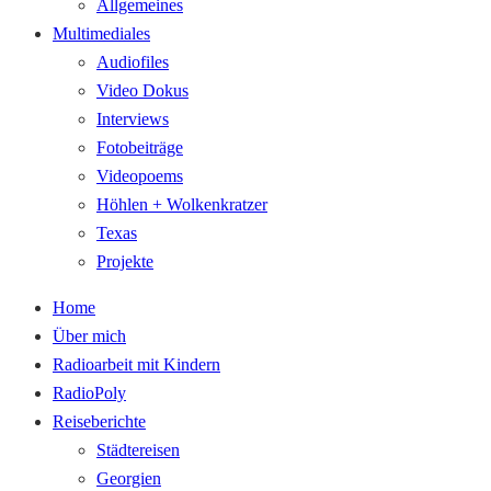
Allgemeines
Multimediales
Audiofiles
Video Dokus
Interviews
Fotobeiträge
Videopoems
Höhlen + Wolkenkratzer
Texas
Projekte
Home
Über mich
Radioarbeit mit Kindern
RadioPoly
Reiseberichte
Städtereisen
Georgien