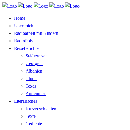
Home
Über mich
Radioarbeit mit Kindern
RadioPoly
Reiseberichte
Städtereisen
Georgien
Albanien
China
Texas
Andenreise
Literarisches
Kurzgeschichten
Texte
Gedichte