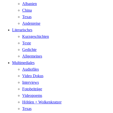
Albanien
China
Texas
Andenreise
Literarisches
Kurzgeschichten
Texte
Gedichte
Allgemeines
Multimediales
Audiofiles
Video Dokus
Interviews
Fotobeiträge
Videopoems
Höhlen + Wolkenkratzer
Texas