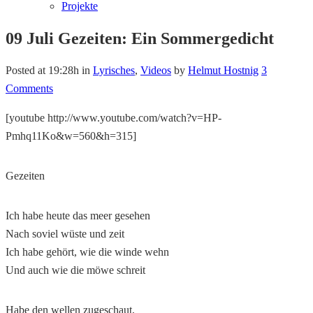
Projekte
09 Juli
Gezeiten: Ein Sommergedicht
Posted at 19:28h
in
Lyrisches
,
Videos
by
Helmut Hostnig
3
Comments
[youtube http://www.youtube.com/watch?v=HP-
Pmhq11Ko&w=560&h=315]
Gezeiten
Ich habe heute das meer gesehen
Nach soviel wüste und zeit
Ich habe gehört, wie die winde wehn
Und auch wie die möwe schreit
Habe den wellen zugeschaut,