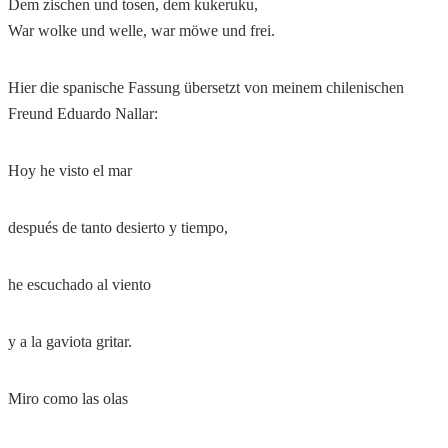
Dem zischen und tosen, dem kukeruku,
War wolke und welle, war möwe und frei.
Hier die spanische Fassung übersetzt von meinem chilenischen
Freund Eduardo Nallar:
Hoy he visto el mar
después de tanto desierto y tiempo,
he escuchado al viento
y a la gaviota gritar.
Miro como las olas