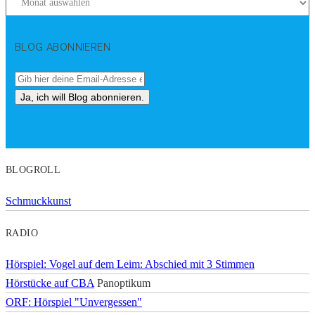
BLOG ABONNIEREN
BLOGROLL
Schmuckkunst
RADIO
Hörspiel: Vogel auf dem Leim: Abschied mit 3 Stimmen
Hörstücke auf CBA
Panoptikum
ORF: Hörspiel "Unvergessen"