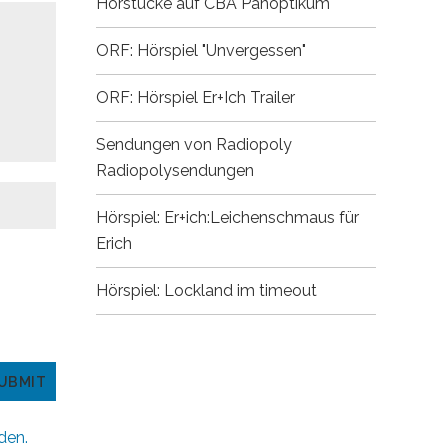
Hörstücke auf CBA
Panoptikum
ORF: Hörspiel "Unvergessen"
ORF: Hörspiel Er+Ich
Trailer
Sendungen von Radiopoly
Radiopolysendungen
Hörspiel: Er+ich:Leichenschmaus für
Erich
Hörspiel: Lockland im timeout
den.