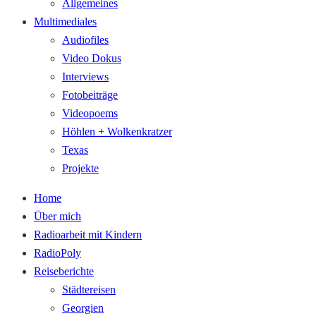
Allgemeines
Multimediales
Audiofiles
Video Dokus
Interviews
Fotobeiträge
Videopoems
Höhlen + Wolkenkratzer
Texas
Projekte
Home
Über mich
Radioarbeit mit Kindern
RadioPoly
Reiseberichte
Städtereisen
Georgien