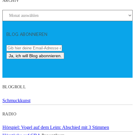
ARCHIV
BLOG ABONNIEREN
BLOGROLL
Schmuckkunst
RADIO
Hörspiel: Vogel auf dem Leim: Abschied mit 3 Stimmen