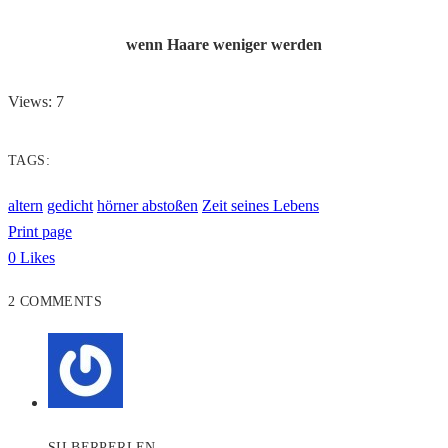
wenn Haare weniger werden
Views: 7
TAGS:
altern
gedicht
hörner abstoßen
Zeit seines Lebens
Print page
0
Likes
2 COMMENTS
SILBERPERLEN