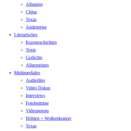
Albanien
China
Texas
Andenreise
Literarisches
Kurzgeschichten
Texte
Gedichte
Allgemeines
Multimediales
Audiofiles
Video Dokus
Interviews
Fotobeiträge
Videopoems
Höhlen + Wolkenkratzer
Texas