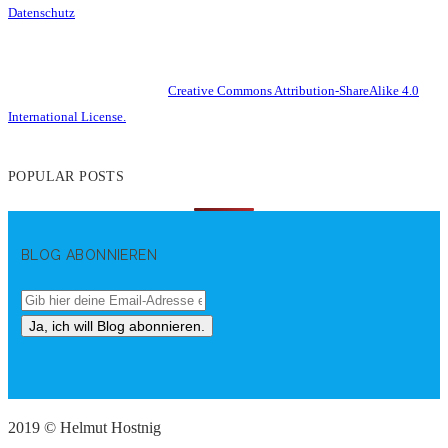
Datenschutz
This work is licensed under a
Creative Commons Attribution-ShareAlike 4.0
International License.
POPULAR POSTS
BLOG ABONNIEREN
2019 © Helmut Hostnig