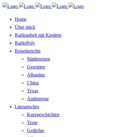
Home
Über mich
Radioarbeit mit Kindern
RadioPoly
Reiseberichte
Städtereisen
Georgien
Albanien
China
Texas
Andenreise
Literarisches
Kurzgeschichten
Texte
Gedichte