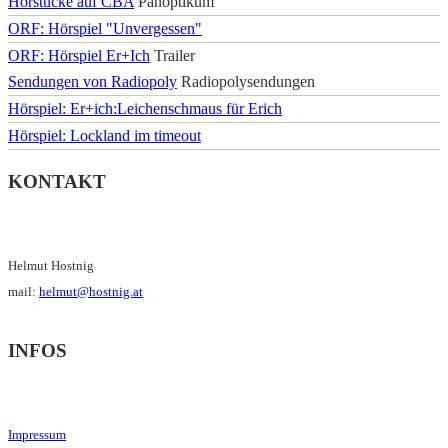
Hörstücke auf CBA
Panoptikum
ORF: Hörspiel "Unvergessen"
ORF: Hörspiel Er+Ich
Trailer
Sendungen von Radiopoly
Radiopolysendungen
Hörspiel: Er+ich:Leichenschmaus für Erich
Hörspiel: Lockland im timeout
KONTAKT
Helmut Hostnig
mail:
helmut@hostnig.at
INFOS
Impressum