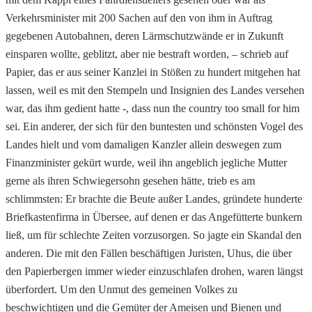
Verkehrsminister mit 200 Sachen auf den von ihm in Auftrag
gegebenen Autobahnen, deren Lärmschutzwände er in Zukunft
einsparen wollte, geblitzt, aber nie bestraft worden, – schrieb auf
Papier, das er aus seiner Kanzlei in Stößen zu hundert mitgehen hat
lassen, weil es mit den Stempeln und Insignien des Landes versehen
war, das ihm gedient hatte -, dass nun the country too small for him
sei. Ein anderer, der sich für den buntesten und schönsten Vogel des
Landes hielt und vom damaligen Kanzler allein deswegen zum
Finanzminister gekürt wurde, weil ihn angeblich jegliche Mutter
gerne als ihren Schwiegersohn gesehen hätte, trieb es am
schlimmsten: Er brachte die Beute außer Landes, gründete hunderte
Briefkastenfirma in Übersee, auf denen er das Angefütterte bunkern
ließ, um für schlechte Zeiten vorzusorgen. So jagte ein Skandal den
anderen. Die mit den Fällen beschäftigen Juristen, Uhus, die über
den Papierbergen immer wieder einzuschlafen drohen, waren längst
überfordert. Um den Unmut des gemeinen Volkes zu
beschwichtigen und die Gemüter der Ameisen und Bienen und