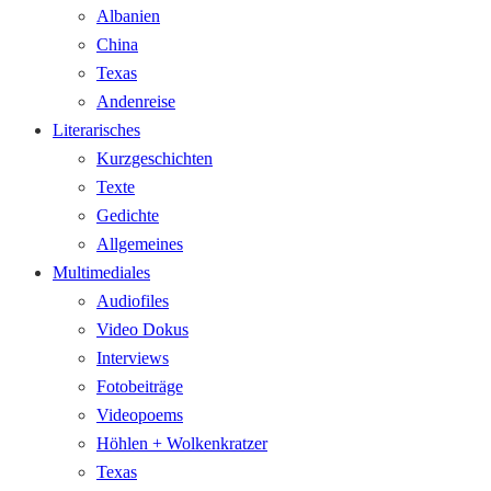
Albanien
China
Texas
Andenreise
Literarisches
Kurzgeschichten
Texte
Gedichte
Allgemeines
Multimediales
Audiofiles
Video Dokus
Interviews
Fotobeiträge
Videopoems
Höhlen + Wolkenkratzer
Texas