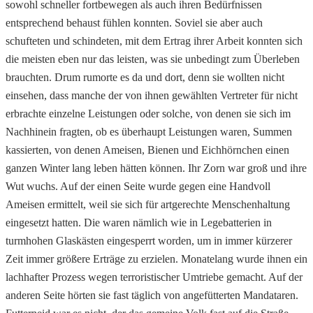
sowohl schneller fortbewegen als auch ihren Bedürfnissen
entsprechend behaust fühlen konnten. Soviel sie aber auch
schufteten und schindeten, mit dem Ertrag ihrer Arbeit konnten sich
die meisten eben nur das leisten, was sie unbedingt zum Überleben
brauchten. Drum rumorte es da und dort, denn sie wollten nicht
einsehen, dass manche der von ihnen gewählten Vertreter für nicht
erbrachte einzelne Leistungen oder solche, von denen sie sich im
Nachhinein fragten, ob es überhaupt Leistungen waren, Summen
kassierten, von denen Ameisen, Bienen und Eichhörnchen einen
ganzen Winter lang leben hätten können. Ihr Zorn war groß und ihre
Wut wuchs. Auf der einen Seite wurde gegen eine Handvoll
Ameisen ermittelt, weil sie sich für artgerechte Menschenhaltung
eingesetzt hatten. Die waren nämlich wie in Legebatterien in
turmhohen Glaskästen eingesperrt worden, um in immer kürzerer
Zeit immer größere Erträge zu erzielen. Monatelang wurde ihnen ein
lachhafter Prozess wegen terroristischer Umtriebe gemacht. Auf der
anderen Seite hörten sie fast täglich von angefütterten Mandataren.