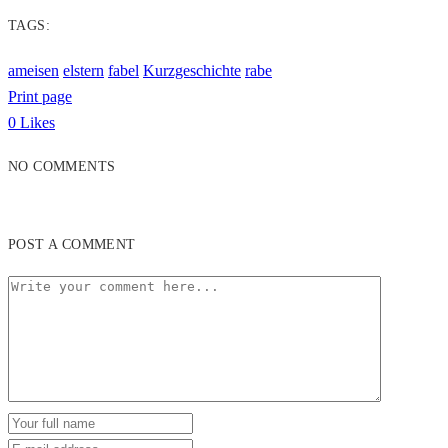
TAGS:
ameisen
elstern
fabel
Kurzgeschichte
rabe
Print page
0
Likes
NO COMMENTS
POST A COMMENT