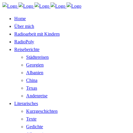
Home
Über mich
Radioarbeit mit Kindern
RadioPoly
Reiseberichte
Städtereisen
Georgien
Albanien
China
Texas
Andenreise
Literarisches
Kurzgeschichten
Texte
Gedichte