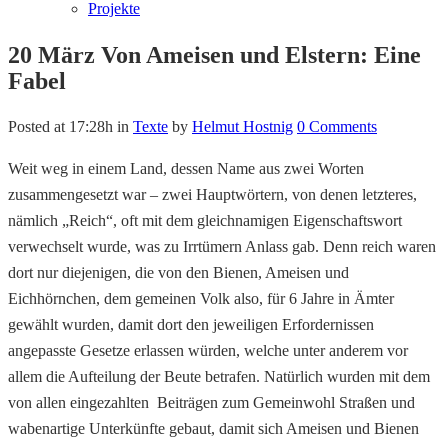
Projekte
20 März
Von Ameisen und Elstern: Eine
Fabel
Posted at 17:28h
in
Texte
by
Helmut Hostnig
0 Comments
Weit weg in einem Land, dessen Name aus zwei Worten
zusammengesetzt war – zwei Hauptwörtern, von denen letzteres,
nämlich „Reich“, oft mit dem gleichnamigen Eigenschaftswort
verwechselt wurde, was zu Irrtümern Anlass gab. Denn reich waren
dort nur diejenigen, die von den Bienen, Ameisen und
Eichhörnchen, dem gemeinen Volk also, für 6 Jahre in Ämter
gewählt wurden, damit dort den jeweiligen Erfordernissen
angepasste Gesetze erlassen würden, welche unter anderem vor
allem die Aufteilung der Beute betrafen. Natürlich wurden mit dem
von allen eingezahlten Beiträgen zum Gemeinwohl Straßen und
wabenartige Unterkünfte gebaut, damit sich Ameisen und Bienen