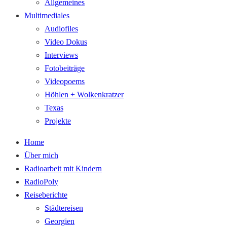
Allgemeines
Multimediales
Audiofiles
Video Dokus
Interviews
Fotobeiträge
Videopoems
Höhlen + Wolkenkratzer
Texas
Projekte
Home
Über mich
Radioarbeit mit Kindern
RadioPoly
Reiseberichte
Städtereisen
Georgien