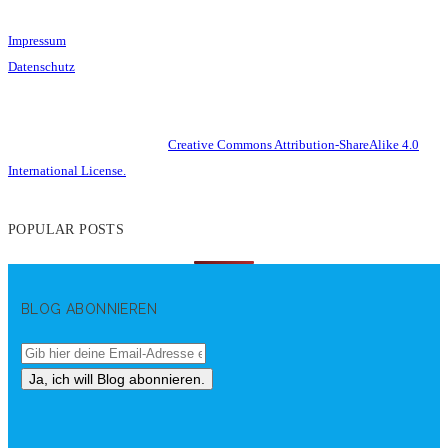
Impressum
Datenschutz
This work is licensed under a
Creative Commons Attribution-ShareAlike 4.0
International License.
POPULAR POSTS
BLOG ABONNIEREN