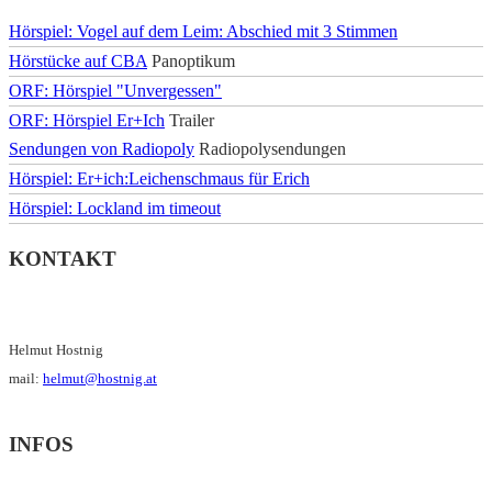
Hörspiel: Vogel auf dem Leim: Abschied mit 3 Stimmen
Hörstücke auf CBA
Panoptikum
ORF: Hörspiel "Unvergessen"
ORF: Hörspiel Er+Ich
Trailer
Sendungen von Radiopoly
Radiopolysendungen
Hörspiel: Er+ich:Leichenschmaus für Erich
Hörspiel: Lockland im timeout
KONTAKT
Helmut Hostnig
mail:
helmut@hostnig.at
INFOS