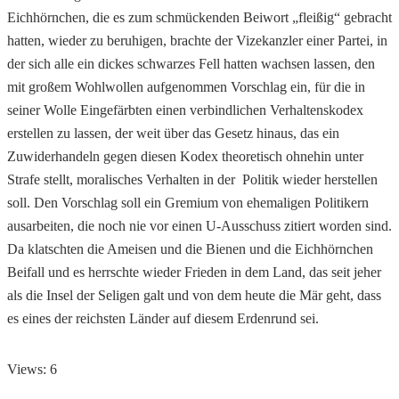
Eichhörnchen, die es zum schmückenden Beiwort „fleißig“ gebracht
hatten, wieder zu beruhigen, brachte der Vizekanzler einer Partei, in
der sich alle ein dickes schwarzes Fell hatten wachsen lassen, den
mit großem Wohlwollen aufgenommen Vorschlag ein, für die in
seiner Wolle Eingefärbten einen verbindlichen Verhaltenskodex
erstellen zu lassen, der weit über das Gesetz hinaus, das ein
Zuwiderhandeln gegen diesen Kodex theoretisch ohnehin unter
Strafe stellt, moralisches Verhalten in der Politik wieder herstellen
soll. Den Vorschlag soll ein Gremium von ehemaligen Politikern
ausarbeiten, die noch nie vor einen U-Ausschuss zitiert worden sind.
Da klatschten die Ameisen und die Bienen und die Eichhörnchen
Beifall und es herrschte wieder Frieden in dem Land, das seit jeher
als die Insel der Seligen galt und von dem heute die Mär geht, dass
es eines der reichsten Länder auf diesem Erdenrund sei.
Views: 6