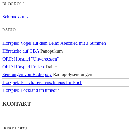
BLOGROLL
Schmuckkunst
RADIO
Hörspiel: Vogel auf dem Leim: Abschied mit 3 Stimmen
Hörstücke auf CBA
Panoptikum
ORF: Hörspiel "Unvergessen"
ORF: Hörspiel Er+Ich
Trailer
Sendungen von Radiopoly
Radiopolysendungen
Hörspiel: Er+ich:Leichenschmaus für Erich
Hörspiel: Lockland im timeout
KONTAKT
Helmut Hostnig