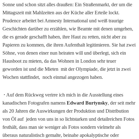
Sonne und schon sitzt alles draußen: Ein Straßenmarkt, der um die
Mittagszeit mit Mahlzeiten aus der Küche aller Erteile lockt.
Prudence arbeitet bei Amnesty International und weiß traurige
Geschichten darüber zu erzählen, wie Beamte mit denen umgehen,
die es gerade geschafft haben, ihre Haut zu retten, nicht aber zu
Papieren zu kommen, die ihren Aufenthalt legitimieren. Sie hat zwei
Söhne, von denen einer nun heiraten will und überlegt, sich ein
Hausboot zu mieten, da das Wohnen in London sehr teuer
geworden ist und die Mieten mit der Olympiade, die jetzt in zwei
Wochen stattfindet, noch einmal angezogen haben.
Auf dem Rückweg verirre ich mich in die Ausstellung eines
kanadischen Fotografen namens
Edward Burtynsky
, der seit mehr
als 20 Jahren die Auswirkungen der Produktion und Distribution
von Öl auf jeden von uns in so lichtstarken und detailreichen Fotos
festhält, dass man sie weniger als Fotos sondern vielmehr als
überaus naturalistisch gemalte, beinahe apokalyptische oder