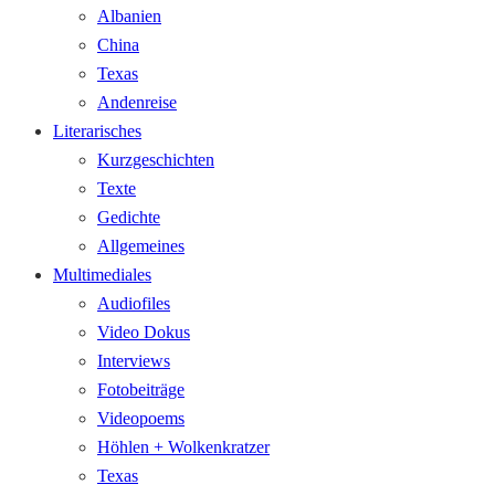
Albanien
China
Texas
Andenreise
Literarisches
Kurzgeschichten
Texte
Gedichte
Allgemeines
Multimediales
Audiofiles
Video Dokus
Interviews
Fotobeiträge
Videopoems
Höhlen + Wolkenkratzer
Texas