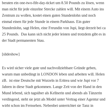
beraten ein one-two-fife-day-ticket um 8.50 Pounds zu lösen, wenn
man nicht für jede einzelne Strecke zahlen will. Mit einem Auto ins
Zentrum zu wollen, kostet einen guten Stundenlohn und noch
einmal einen für jede Stunde in einem Parkhaus. Ein guter
Stundenlohn, sagt Helen, eine Freundin von Jupi, liegt derzeit bei ca
25 Pounds. Das kann sich nicht jeder leisten und trotzdem gibt es in
der Stadt permanenten Stau.
[slideshow]
Es wird sicher viele gute und nachvollziehbare Gründe geben,
warum man unbedingt in LONDON leben und arbeiten will. Helen
zB. ist eine Deutsche mit Wurzeln in Eritrea und wie Jupi vor 7
Jahren in diese Stadt gekommen. Lange Zeit von der Hand in den
Mund lebend, sich tagsüber als Kellnerin und abends als Tänzerin
verdingend, steht sie jetzt als Model unter Vertrag einer Agentur und
wirbt schon im Fernsehen. Nebenbei unterrichtet sie Tanz in