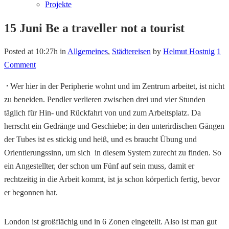
Projekte
15 Juni
Be a traveller not a tourist
Posted at 10:27h
in
Allgemeines
,
Städtereisen
by
Helmut Hostnig
1
Comment
Wer hier in der Peripherie wohnt und im Zentrum arbeitet, ist nicht
zu beneiden. Pendler verlieren zwischen drei und vier Stunden
täglich für Hin- und Rückfahrt von und zum Arbeitsplatz. Da
herrscht ein Gedränge und Geschiebe; in den unterirdischen Gängen
der Tubes ist es stickig und heiß, und es braucht Übung und
Orientierungssinn, um sich in diesem System zurecht zu finden. So
ein Angestellter, der schon um Fünf auf sein muss, damit er
rechtzeitig in die Arbeit kommt, ist ja schon körperlich fertig, bevor
er begonnen hat.
London ist großflächig und in 6 Zonen eingeteilt. Also ist man gut