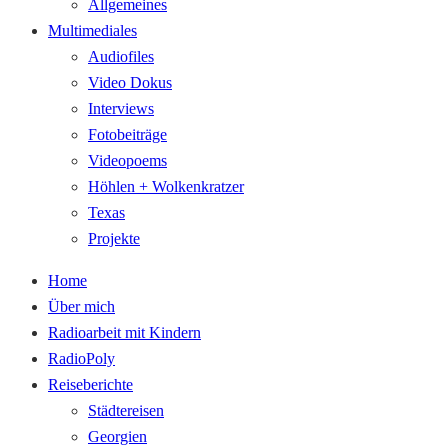
Allgemeines
Multimediales
Audiofiles
Video Dokus
Interviews
Fotobeiträge
Videopoems
Höhlen + Wolkenkratzer
Texas
Projekte
Home
Über mich
Radioarbeit mit Kindern
RadioPoly
Reiseberichte
Städtereisen
Georgien