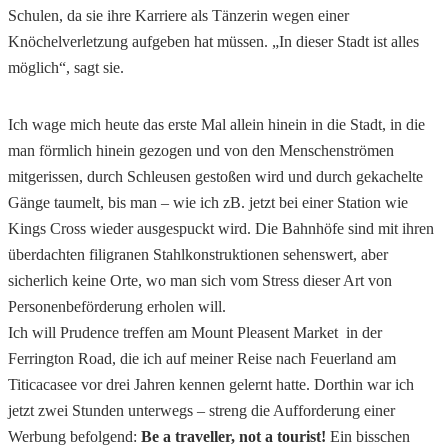
Schulen, da sie ihre Karriere als Tänzerin wegen einer
Knöchelverletzung aufgeben hat müssen. „In dieser Stadt ist alles
möglich“, sagt sie.
Ich wage mich heute das erste Mal allein hinein in die Stadt, in die
man förmlich hinein gezogen und von den Menschenströmen
mitgerissen, durch Schleusen gestoßen wird und durch gekachelte
Gänge taumelt, bis man – wie ich zB. jetzt bei einer Station wie
Kings Cross wieder ausgespuckt wird. Die Bahnhöfe sind mit ihren
überdachten filigranen Stahlkonstruktionen sehenswert, aber
sicherlich keine Orte, wo man sich vom Stress dieser Art von
Personenbeförderung erholen will.
Ich will Prudence treffen am Mount Pleasent Market in der
Ferrington Road, die ich auf meiner Reise nach Feuerland am
Titicacasee vor drei Jahren kennen gelernt hatte. Dorthin war ich
jetzt zwei Stunden unterwegs – streng die Aufforderung einer
Werbung befolgend:
Be a traveller, not a tourist!
Ein bisschen