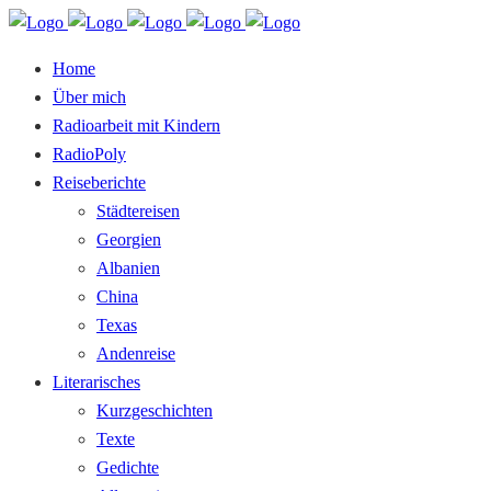
Home
Über mich
Radioarbeit mit Kindern
RadioPoly
Reiseberichte
Städtereisen
Georgien
Albanien
China
Texas
Andenreise
Literarisches
Kurzgeschichten
Texte
Gedichte