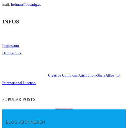
mail:
helmut@hostnig.at
INFOS
Impressum
Datenschutz
This work is licensed under a
Creative Commons Attribution-ShareAlike 4.0
International License.
POPULAR POSTS
BLOG ABONNIEREN