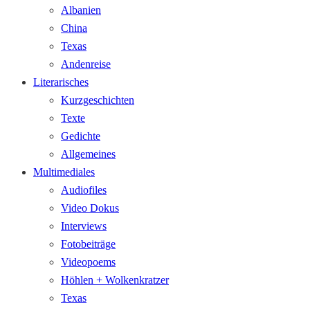
Albanien
China
Texas
Andenreise
Literarisches
Kurzgeschichten
Texte
Gedichte
Allgemeines
Multimediales
Audiofiles
Video Dokus
Interviews
Fotobeiträge
Videopoems
Höhlen + Wolkenkratzer
Texas