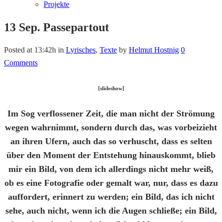
Projekte
13 Sep.
Passepartout
Posted at 13:42h
in
Lyrisches
,
Texte
by
Helmut Hostnig
0
Comments
[slideshow]
Im Sog verflossener Zeit, die man nicht der Strömung
wegen wahrnimmt, sondern durch das, was vorbeizieht
an ihren Ufern, auch das so verhuscht, dass es selten
über den Moment der Entstehung hinauskommt, blieb
mir ein Bild, von dem ich allerdings nicht mehr weiß,
ob es eine Fotografie oder gemalt war, nur, dass es dazu
auffordert, erinnert zu werden; ein Bild, das ich nicht
sehe, auch nicht, wenn ich die Augen schließe; ein Bild,