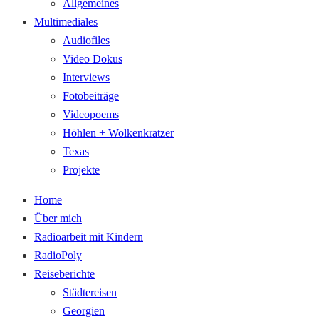
Allgemeines
Multimediales
Audiofiles
Video Dokus
Interviews
Fotobeiträge
Videopoems
Höhlen + Wolkenkratzer
Texas
Projekte
Home
Über mich
Radioarbeit mit Kindern
RadioPoly
Reiseberichte
Städtereisen
Georgien