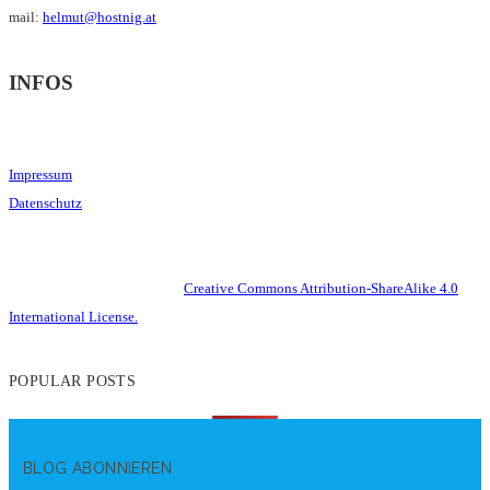
mail:
helmut@hostnig.at
INFOS
Impressum
Datenschutz
This work is licensed under a
Creative Commons Attribution-ShareAlike 4.0
International License.
POPULAR POSTS
BLOG ABONNIEREN