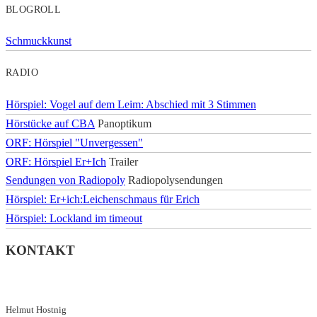
BLOGROLL
Schmuckkunst
RADIO
Hörspiel: Vogel auf dem Leim: Abschied mit 3 Stimmen
Hörstücke auf CBA
Panoptikum
ORF: Hörspiel "Unvergessen"
ORF: Hörspiel Er+Ich
Trailer
Sendungen von Radiopoly
Radiopolysendungen
Hörspiel: Er+ich:Leichenschmaus für Erich
Hörspiel: Lockland im timeout
KONTAKT
Helmut Hostnig