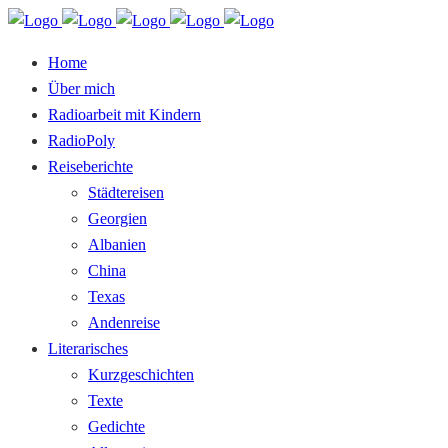
Home
Über mich
Radioarbeit mit Kindern
RadioPoly
Reiseberichte
Städtereisen
Georgien
Albanien
China
Texas
Andenreise
Literarisches
Kurzgeschichten
Texte
Gedichte