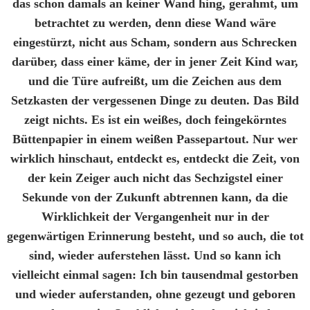
das schon damals an keiner Wand hing, gerahmt, um
betrachtet zu werden, denn diese Wand wäre
eingestürzt, nicht aus Scham, sondern aus Schrecken
darüber, dass einer käme, der in jener Zeit Kind war,
und die Türe aufreißt, um die Zeichen aus dem
Setzkasten der vergessenen Dinge zu deuten. Das Bild
zeigt nichts. Es ist ein weißes, doch feingekörntes
Büttenpapier in einem weißen Passepartout. Nur wer
wirklich hinschaut, entdeckt es, entdeckt die Zeit, von
der kein Zeiger auch nicht das Sechzigstel einer
Sekunde von der Zukunft abtrennen kann, da die
Wirklichkeit der Vergangenheit nur in der
gegenwärtigen Erinnerung besteht, und so auch, die tot
sind, wieder auferstehen lässt. Und so kann ich
vielleicht einmal sagen: Ich bin tausendmal gestorben
und wieder auferstanden, ohne gezeugt und geboren