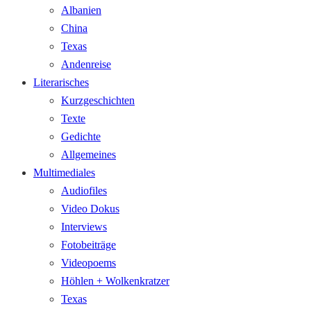
Albanien
China
Texas
Andenreise
Literarisches
Kurzgeschichten
Texte
Gedichte
Allgemeines
Multimediales
Audiofiles
Video Dokus
Interviews
Fotobeiträge
Videopoems
Höhlen + Wolkenkratzer
Texas