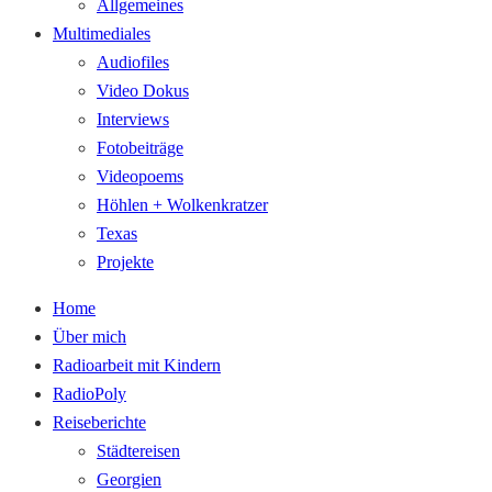
Allgemeines
Multimediales
Audiofiles
Video Dokus
Interviews
Fotobeiträge
Videopoems
Höhlen + Wolkenkratzer
Texas
Projekte
Home
Über mich
Radioarbeit mit Kindern
RadioPoly
Reiseberichte
Städtereisen
Georgien