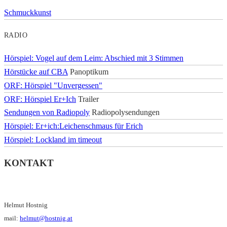
Schmuckkunst
RADIO
Hörspiel: Vogel auf dem Leim: Abschied mit 3 Stimmen
Hörstücke auf CBA
Panoptikum
ORF: Hörspiel "Unvergessen"
ORF: Hörspiel Er+Ich
Trailer
Sendungen von Radiopoly
Radiopolysendungen
Hörspiel: Er+ich:Leichenschmaus für Erich
Hörspiel: Lockland im timeout
KONTAKT
Helmut Hostnig
mail:
helmut@hostnig.at