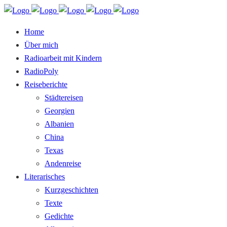
Home
Über mich
Radioarbeit mit Kindern
RadioPoly
Reiseberichte
Städtereisen
Georgien
Albanien
China
Texas
Andenreise
Literarisches
Kurzgeschichten
Texte
Gedichte