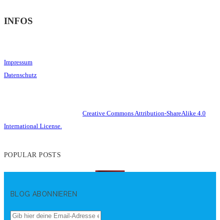
INFOS
Impressum
Datenschutz
This work is licensed under a
Creative Commons Attribution-ShareAlike 4.0
International License.
POPULAR POSTS
BLOG ABONNIEREN