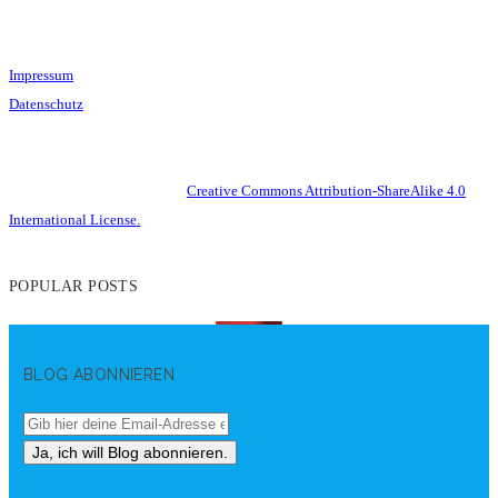
Impressum
Datenschutz
This work is licensed under a
Creative Commons Attribution-ShareAlike 4.0
International License.
POPULAR POSTS
BLOG ABONNIEREN