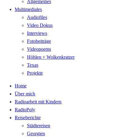
Allgemeines
Multimediales
Audiofiles
Video Dokus
Interviews
Fotobeiträge
Videopoems
Höhlen + Wolkenkratzer
Texas
Projekte
Home
Über mich
Radioarbeit mit Kindern
RadioPoly
Reiseberichte
Städtereisen
Georgien