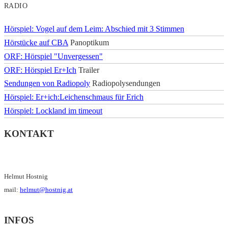
RADIO
Hörspiel: Vogel auf dem Leim: Abschied mit 3 Stimmen
Hörstücke auf CBA
Panoptikum
ORF: Hörspiel "Unvergessen"
ORF: Hörspiel Er+Ich
Trailer
Sendungen von Radiopoly
Radiopolysendungen
Hörspiel: Er+ich:Leichenschmaus für Erich
Hörspiel: Lockland im timeout
KONTAKT
Helmut Hostnig
mail:
helmut@hostnig.at
INFOS