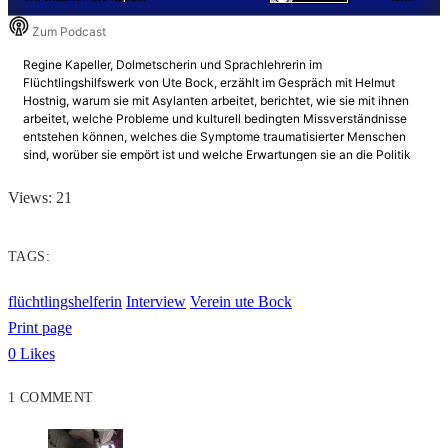
Views: 21
TAGS:
flüchtlingshelferin
Interview
Verein ute Bock
Print page
0
Likes
1 COMMENT