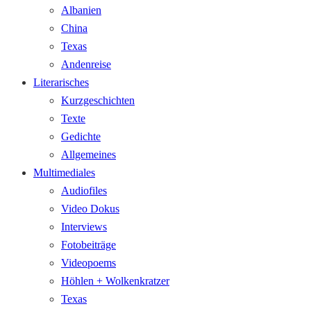
Albanien
China
Texas
Andenreise
Literarisches
Kurzgeschichten
Texte
Gedichte
Allgemeines
Multimediales
Audiofiles
Video Dokus
Interviews
Fotobeiträge
Videopoems
Höhlen + Wolkenkratzer
Texas