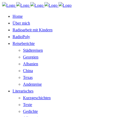
Home
Über mich
Radioarbeit mit Kindern
RadioPoly
Reiseberichte
Städtereisen
Georgien
Albanien
China
Texas
Andenreise
Literarisches
Kurzgeschichten
Texte
Gedichte