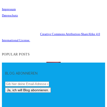
Impressum
Datenschutz
This work is licensed under a
Creative Commons Attribution-ShareAlike 4.0
International License.
POPULAR POSTS
BLOG ABONNIEREN