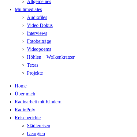
Allgemeines
Multimediales
Audiofiles
Video Dokus
Interviews
Fotobeiträge
Videopoems
Höhlen + Wolkenkratzer
Texas
Projekte
Home
Über mich
Radioarbeit mit Kindern
RadioPoly
Reiseberichte
Städtereisen
Georgien