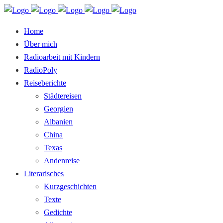
Home
Über mich
Radioarbeit mit Kindern
RadioPoly
Reiseberichte
Städtereisen
Georgien
Albanien
China
Texas
Andenreise
Literarisches
Kurzgeschichten
Texte
Gedichte