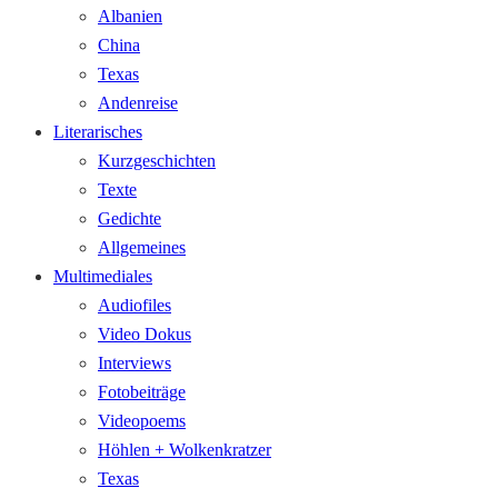
Albanien
China
Texas
Andenreise
Literarisches
Kurzgeschichten
Texte
Gedichte
Allgemeines
Multimediales
Audiofiles
Video Dokus
Interviews
Fotobeiträge
Videopoems
Höhlen + Wolkenkratzer
Texas