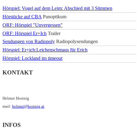
Hörspiel: Vogel auf dem Leim: Abschied mit 3 Stimmen
Hörstücke auf CBA
Panoptikum
ORF: Hörspiel "Unvergessen"
ORF: Hörspiel Er+Ich
Trailer
Sendungen von Radiopoly
Radiopolysendungen
Hörspiel: Er+ich:Leichenschmaus für Erich
Hörspiel: Lockland im timeout
KONTAKT
Helmut Hostnig
mail:
helmut@hostnig.at
INFOS