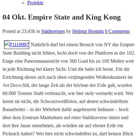
Projekte
04 Okt.
Empire State and King Kong
Posted at 23:43h
in
Städtereisen
by
Helmut Hostnig
0 Comments
Natürlich darf bei einem Besuch von NY das Empire
State Building nicht fehlen, lockt doch von der Plattform in der 102.
Etage eine Panoramaaussicht von 360 Grad bis zu 100 Meilen weit
in jede Richtung bei klarer Sicht. Und die habe ich heute. Für die
Errichtung dieses sich nach oben verjüngenden Wolkenkratzers im
Art Deco-Stil, der lange Zeit als der höchste der Erde galt, wurden
60.000 Tonnen Stahl verbraucht, wie hier stolz vermerkt wird. Wer
kennt sie nicht, die Schwarzweißfotos, auf denen schwindelfreie
Bauarbeiter – in der Mehrheit dafür angeheuerte Indianer – hoch
über dem Zentrum Manhattans auf einer Stahltraverse sitzen und
dort ihre Jause einnehmen, als würden sie auf ebener Erde ein
Picknick halten? Wer hier nicht schwindelfrei ist, darf keinen Blick