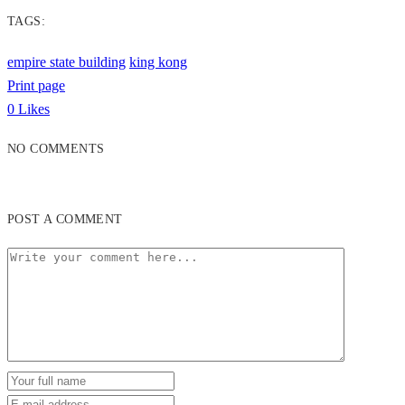
TAGS:
empire state building
king kong
Print page
0
Likes
NO COMMENTS
POST A COMMENT