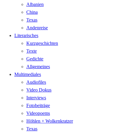
Albanien
China
Texas
Andenreise
Literarisches
Kurzgeschichten
Texte
Gedichte
Allgemeines
Multimediales
Audiofiles
Video Dokus
Interviews
Fotobeiträge
Videopoems
Höhlen + Wolkenkratzer
Texas