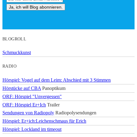
BLOGROLL
Schmuckkunst
RADIO
Hörspiel: Vogel auf dem Leim: Abschied mit 3 Stimmen
Hörstücke auf CBA
Panoptikum
ORF: Hörspiel "Unvergessen"
ORF: Hörspiel Er+Ich
Trailer
Sendungen von Radiopoly
Radiopolysendungen
Hörspiel: Er+ich:Leichenschmaus für Erich
Hörspiel: Lockland im timeout