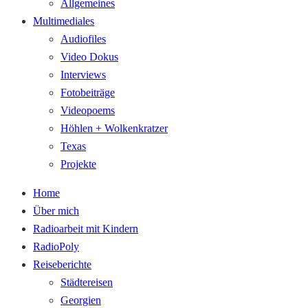
Allgemeines
Multimediales
Audiofiles
Video Dokus
Interviews
Fotobeiträge
Videopoems
Höhlen + Wolkenkratzer
Texas
Projekte
Home
Über mich
Radioarbeit mit Kindern
RadioPoly
Reiseberichte
Städtereisen
Georgien