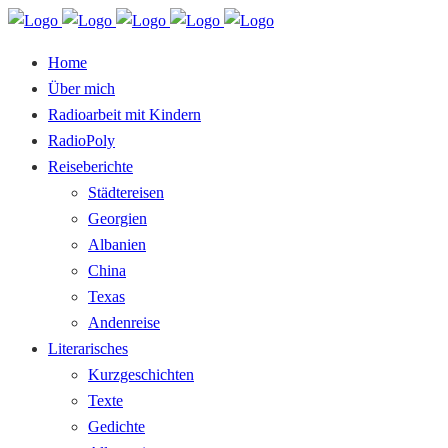
Home
Über mich
Radioarbeit mit Kindern
RadioPoly
Reiseberichte
Städtereisen
Georgien
Albanien
China
Texas
Andenreise
Literarisches
Kurzgeschichten
Texte
Gedichte