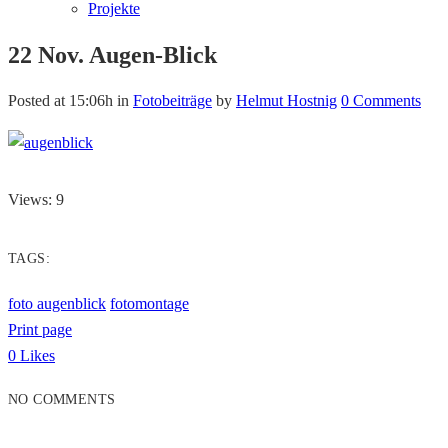
Projekte
22 Nov.
Augen-Blick
Posted at 15:06h
in
Fotobeiträge
by
Helmut Hostnig
0 Comments
Views: 9
TAGS:
foto augenblick
fotomontage
Print page
0
Likes
NO COMMENTS