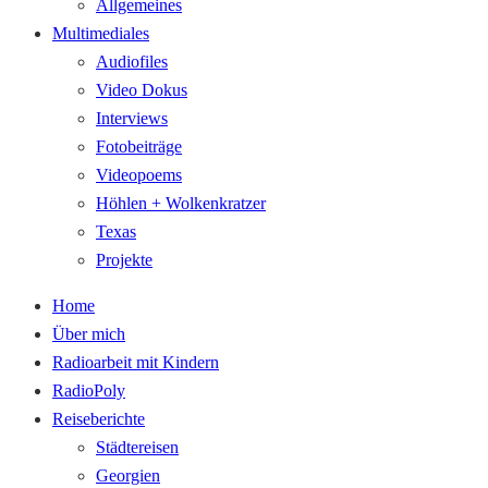
Allgemeines
Multimediales
Audiofiles
Video Dokus
Interviews
Fotobeiträge
Videopoems
Höhlen + Wolkenkratzer
Texas
Projekte
Home
Über mich
Radioarbeit mit Kindern
RadioPoly
Reiseberichte
Städtereisen
Georgien