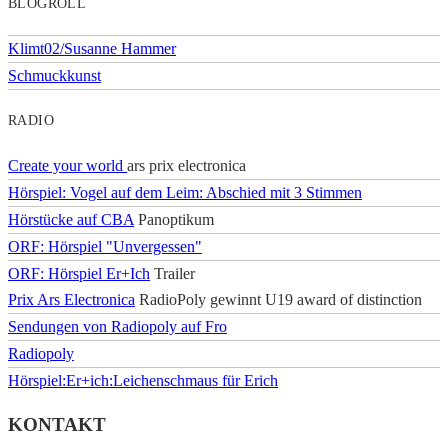
BLOGROLL
Klimt02/Susanne Hammer
Schmuckkunst
RADIO
Create your world
ars prix electronica
Hörspiel: Vogel auf dem Leim: Abschied mit 3 Stimmen
Hörstücke auf CBA
Panoptikum
ORF: Hörspiel "Unvergessen"
ORF: Hörspiel Er+Ich
Trailer
Prix Ars Electronica
RadioPoly gewinnt U19 award of distinction
Sendungen von Radiopoly auf Fro
Radiopoly
Hörspiel:Er+ich:Leichenschmaus für Erich
KONTAKT