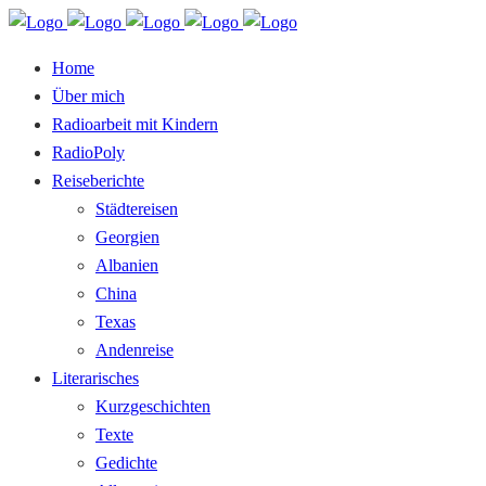
Home
Über mich
Radioarbeit mit Kindern
RadioPoly
Reiseberichte
Städtereisen
Georgien
Albanien
China
Texas
Andenreise
Literarisches
Kurzgeschichten
Texte
Gedichte