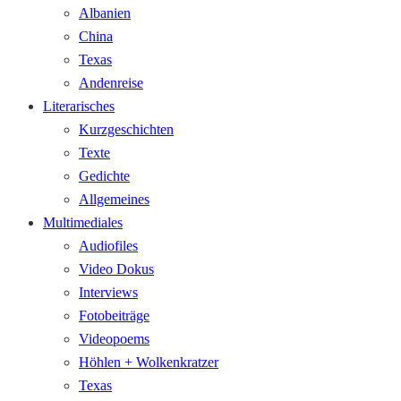
Albanien
China
Texas
Andenreise
Literarisches
Kurzgeschichten
Texte
Gedichte
Allgemeines
Multimediales
Audiofiles
Video Dokus
Interviews
Fotobeiträge
Videopoems
Höhlen + Wolkenkratzer
Texas