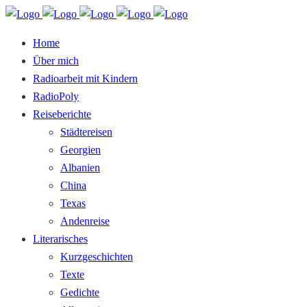
Home
Über mich
Radioarbeit mit Kindern
RadioPoly
Reiseberichte
Städtereisen
Georgien
Albanien
China
Texas
Andenreise
Literarisches
Kurzgeschichten
Texte
Gedichte