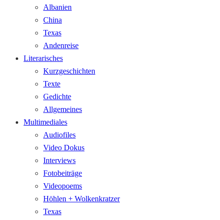
Albanien
China
Texas
Andenreise
Literarisches
Kurzgeschichten
Texte
Gedichte
Allgemeines
Multimediales
Audiofiles
Video Dokus
Interviews
Fotobeiträge
Videopoems
Höhlen + Wolkenkratzer
Texas