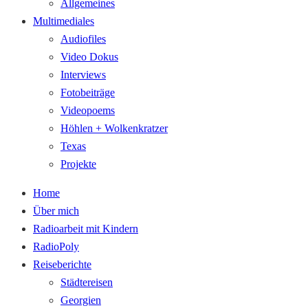
Allgemeines
Multimediales
Audiofiles
Video Dokus
Interviews
Fotobeiträge
Videopoems
Höhlen + Wolkenkratzer
Texas
Projekte
Home
Über mich
Radioarbeit mit Kindern
RadioPoly
Reiseberichte
Städtereisen
Georgien