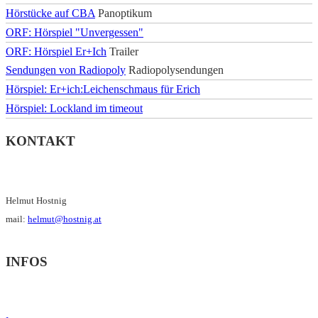
Hörstücke auf CBA
Panoptikum
ORF: Hörspiel "Unvergessen"
ORF: Hörspiel Er+Ich
Trailer
Sendungen von Radiopoly
Radiopolysendungen
Hörspiel: Er+ich:Leichenschmaus für Erich
Hörspiel: Lockland im timeout
KONTAKT
Helmut Hostnig
mail:
helmut@hostnig.at
INFOS