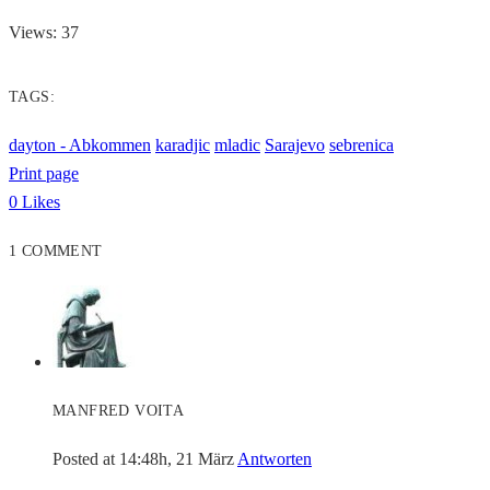
Views: 37
TAGS:
dayton - Abkommen
karadjic
mladic
Sarajevo
sebrenica
Print page
0
Likes
1 COMMENT
MANFRED VOITA
Posted at 14:48h, 21 März
Antworten