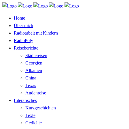
Home
Über mich
Radioarbeit mit Kindern
RadioPoly
Reiseberichte
Städtereisen
Georgien
Albanien
China
Texas
Andenreise
Literarisches
Kurzgeschichten
Texte
Gedichte