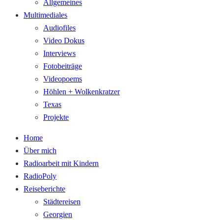
Allgemeines
Multimediales
Audiofiles
Video Dokus
Interviews
Fotobeiträge
Videopoems
Höhlen + Wolkenkratzer
Texas
Projekte
Home
Über mich
Radioarbeit mit Kindern
RadioPoly
Reiseberichte
Städtereisen
Georgien