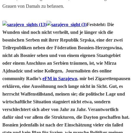
Grauen von Damals zu befassen.
Feststeht: Die
Wunden sind noch nicht verheilt, und je länger sich die
bosnischen Serben mit ihrer Republik Srpska, eine der zwei
Teilrepubliken neben der Föderation Bosnien-Herzegowina,
nicht als Bosnier sehen und von einem eigenen Staatsgebiet
oder einem Anschluss an Serbien träumen, ist, wie Mirza
Ajdnadzic und seine Kollegen, Journalisten des online
community Radio’s
eFM in Sarajewo
, mir bei Zigarettenpausen
erklären, eine Aussöhnung noch lange nicht in Sicht. Gut, es
herrscht Waffenstillstand, meinen sie; die politische Lage und
wirtschaftliche Situation stagniert nicht etwa, sondern
verschlechtert sich aber von Jahr zu Jahr. Verantwortlich
dafür sind vor allem die Strukturen, die Dayton geschaffen hat.
Bosnien jedenfalls ist nach der Einschätzung vieler ein failed
state und kein Plan für Syrien, wie manche Politiker meinen.