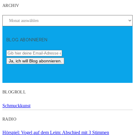
ARCHIV
BLOG ABONNIEREN
BLOGROLL
Schmuckkunst
RADIO
Hörspiel: Vogel auf dem Leim: Abschied mit 3 Stimmen