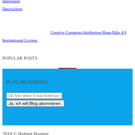
Impressum
Datenschutz
This work is licensed under a
Creative Commons Attribution-ShareAlike 4.0
International License.
POPULAR POSTS
BLOG ABONNIEREN
2019 © Helmut Hostnig