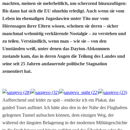
machten, meinen sie mehrheitlich, um scherzend hinzuzufügen:
Bis dann hat sich die EU ohnehin erledigt. Auch wenn sie vom
Leben im ehemaligen Jugoslawien unter Tito nur vom
Hörensagen ihrer Eltern wissen, scheinen sie deren – sicher
manchmal wehmütig verklärende Nostalgie – zu verstehen und
zu teilen. Verständlich, wenn man – wie sie – von den
Umständen weiß, unter denen das Dayton-Abkommen
zustande kam, das in deren Augen die Teilung des Landes und
seine seit 25 Jahren andauernde politische Stagnation
zementiert hat.
Aufbrechend und leider zu spät – entdecke ich ein Plakat, das
guided Tours auflistet. Ich hätte also den in der Nähe des Flughafens
gelegenen Tunnel aufsuchen können, dem einzigen Weg, der
während der längsten Belagerung in der modernen Militärgeschichte