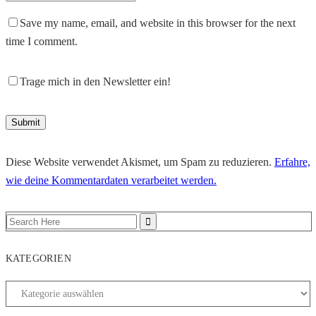
Save my name, email, and website in this browser for the next
time I comment.
Trage mich in den Newsletter ein!
Diese Website verwendet Akismet, um Spam zu reduzieren.
Erfahre,
wie deine Kommentardaten verarbeitet werden.
KATEGORIEN