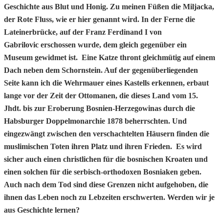
Geschichte aus Blut und Honig. Zu meinen Füßen die Miljacka,
der Rote Fluss, wie er hier genannt wird. In der Ferne die
Lateinerbrücke, auf der Franz Ferdinand I von
Gabrilovic erschossen wurde, dem gleich gegenüber ein
Museum gewidmet ist. Eine Katze thront gleichmütig auf einem
Dach neben dem Schornstein. Auf der gegenüberliegenden
Seite kann ich die Wehrmauer eines Kastells erkennen, erbaut
lange vor der Zeit der Ottomanen, die dieses Land vom 15.
Jhdt. bis zur Eroberung Bosnien-Herzegowinas durch die
Habsburger Doppelmonarchie 1878 beherrschten. Und
eingezwängt zwischen den verschachtelten Häusern finden die
muslimischen Toten ihren Platz und ihren Frieden. Es wird
sicher auch einen christlichen für die bosnischen Kroaten und
einen solchen für die serbisch-orthodoxen Bosniaken geben.
Auch nach dem Tod sind diese Grenzen nicht aufgehoben, die
ihnen das Leben noch zu Lebzeiten erschwerten. Werden wir je
aus Geschichte lernen?