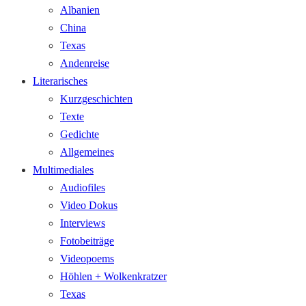
Albanien
China
Texas
Andenreise
Literarisches
Kurzgeschichten
Texte
Gedichte
Allgemeines
Multimediales
Audiofiles
Video Dokus
Interviews
Fotobeiträge
Videopoems
Höhlen + Wolkenkratzer
Texas