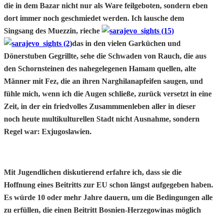
die in dem Bazar nicht nur als Ware feilgeboten, sondern eben
dort immer noch geschmiedet werden. Ich lausche dem
Singsang des Muezzin, rieche
das in den vielen Garküchen und
Dönerstuben Gegrillte, sehe die Schwaden von Rauch, die aus
den Schornsteinen des nahegelegenen Hamam quellen, alte
Männer mit Fez, die an ihren Narghilanapfeifen saugen, und
fühle mich, wenn ich die Augen schließe, zurück versetzt in eine
Zeit, in der ein friedvolles Zusammmenleben aller in dieser
noch heute multikulturellen Stadt nicht Ausnahme, sondern
Regel war: Exjugoslawien.
Mit Jugendlichen diskutierend erfahre ich, dass sie die
Hoffnung eines Beitritts zur EU schon längst aufgegeben haben.
Es würde 10 oder mehr Jahre dauern, um die Bedingungen alle
zu erfüllen, die einen Beitritt Bosnien-Herzegowinas möglich