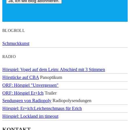
BLOGROLL
Schmuckkunst
RADIO
Hörspiel: Vogel auf dem Leim: Abschied mit 3 Stimmen
Hörstücke auf CBA
Panoptikum
ORF: Hörspiel "Unvergessen"
ORF: Hörspiel Er+Ich
Trailer
Sendungen von Radiopoly
Radiopolysendungen
Hörspiel: Er+ich:Leichenschmaus für Erich
Hörspiel: Lockland im timeout
KONTAKT