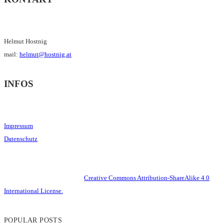
Helmut Hostnig
mail:
helmut@hostnig.at
INFOS
Impressum
Datenschutz
This work is licensed under a
Creative Commons Attribution-ShareAlike 4.0
International License.
POPULAR POSTS