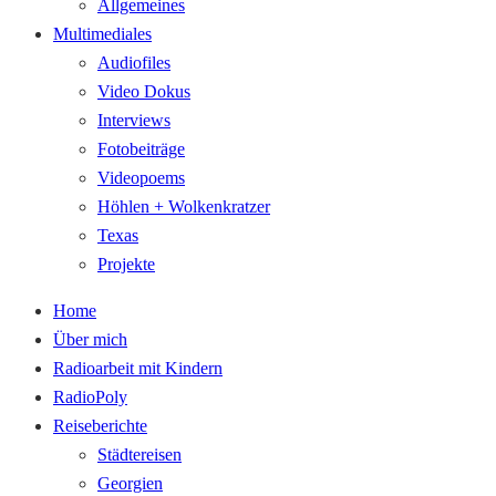
Allgemeines
Multimediales
Audiofiles
Video Dokus
Interviews
Fotobeiträge
Videopoems
Höhlen + Wolkenkratzer
Texas
Projekte
Home
Über mich
Radioarbeit mit Kindern
RadioPoly
Reiseberichte
Städtereisen
Georgien