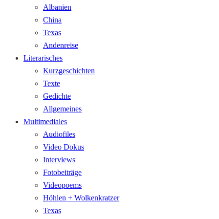
Albanien
China
Texas
Andenreise
Literarisches
Kurzgeschichten
Texte
Gedichte
Allgemeines
Multimediales
Audiofiles
Video Dokus
Interviews
Fotobeiträge
Videopoems
Höhlen + Wolkenkratzer
Texas