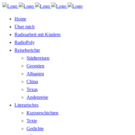
Home
Über mich
Radioarbeit mit Kindern
RadioPoly
Reiseberichte
Städtereisen
Georgien
Albanien
China
Texas
Andenreise
Literarisches
Kurzgeschichten
Texte
Gedichte