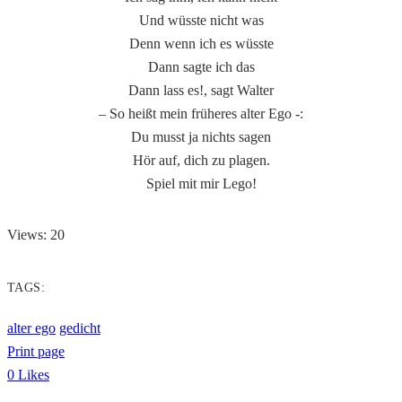
Und wüsste nicht was
Denn wenn ich es wüsste
Dann sagte ich das
Dann lass es!, sagt Walter
– So heißt mein früheres alter Ego -:
Du musst ja nichts sagen
Hör auf, dich zu plagen.
Spiel mit mir Lego!
Views: 20
TAGS:
alter ego
gedicht
Print page
0
Likes