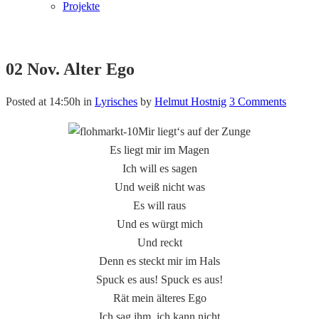
Projekte
02 Nov.
Alter Ego
Posted at 14:50h
in
Lyrisches
by
Helmut Hostnig
3 Comments
Mir liegt‘s auf der Zunge
Es liegt mir im Magen
Ich will es sagen
Und weiß nicht was
Es will raus
Und es würgt mich
Und reckt
Denn es steckt mir im Hals
Spuck es aus! Spuck es aus!
Rät mein älteres Ego
Ich sag ihm, ich kann nicht