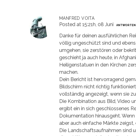
MANFRED VOITA
Posted at 15:21h, 08 Juni
ANTWORTEN
Danke für deinen ausführlichen Rei
völlig ungeschützt sind und ebens
umgehen, sie zerstören oder bekritz
geschieht ja auch heute, in Afghani
Heiligenstatuen in den Kirchen zers
machen.
Dein Bericht ist hervorragend gemac
Bildschirm nicht richtig funktion
vollständig angezeigt, wenn sie z
Die Kombination aus Bild, Video u
ergibt ein in sich geschlossenes R
Dokumentation hinausgeht. Wenn d
aber auch einfache Märkte zeigst,
Die Landschaftsaufnahmen sind ungl