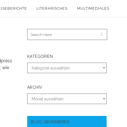
EISEBERICHTE
LITERARISCHES
MULTIMEDIALES
KATEGORIEN
dpress
t wie
ARCHIV
BLOG ABONNIEREN