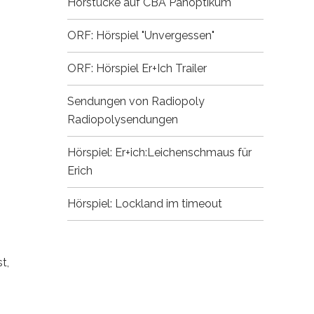
Hörstücke auf CBA
Panoptikum
ORF: Hörspiel "Unvergessen"
ORF: Hörspiel Er+Ich
Trailer
Sendungen von Radiopoly
Radiopolysendungen
Hörspiel: Er+ich:Leichenschmaus für
Erich
Hörspiel: Lockland im timeout
t,