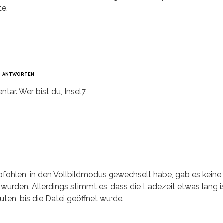
te.
ANTWORTEN
ar. Wer bist du, Insel7
pfohlen, in den Vollbildmodus gewechselt habe, gab es keine
 wurden. Allerdings stimmt es, dass die Ladezeit etwas lang is
uten, bis die Datei geöffnet wurde.