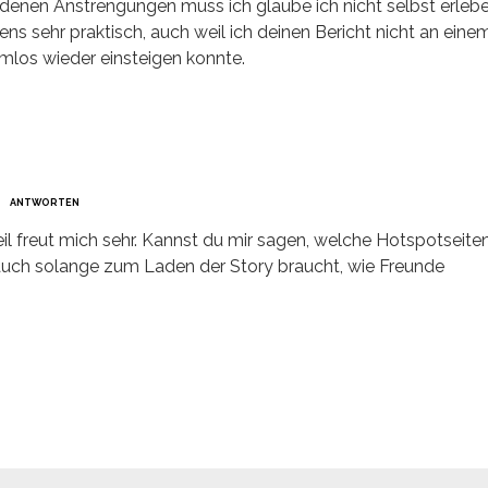
denen Anstrengungen muss ich glaube ich nicht selbst erlebe
igens sehr praktisch, auch weil ich deinen Bericht nicht an eine
mlos wieder einsteigen konnte.
ANTWORTEN
eil freut mich sehr. Kannst du mir sagen, welche Hotspotseite
uch solange zum Laden der Story braucht, wie Freunde