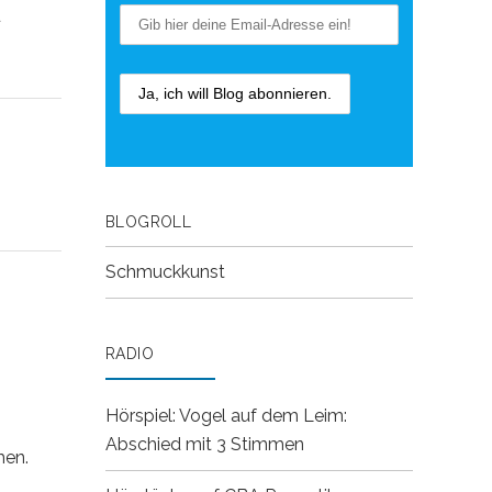
u
BLOGROLL
Schmuckkunst
RADIO
Hörspiel: Vogel auf dem Leim:
Abschied mit 3 Stimmen
hen.