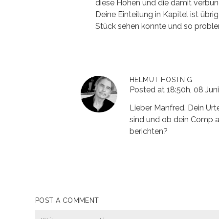
diese Höhen und die damit verbun
Deine Einteilung in Kapitel ist übr
Stück sehen konnte und so proble
HELMUT HOSTNIG
Posted at 18:50h, 08 Juni
Lieber Manfred. Dein Urt
sind und ob dein Comp a
berichten?
POST A COMMENT