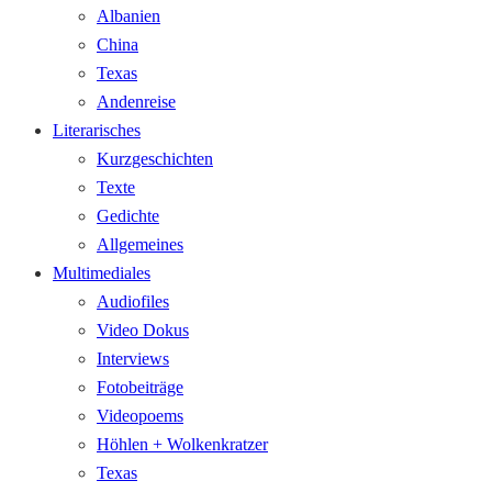
Albanien
China
Texas
Andenreise
Literarisches
Kurzgeschichten
Texte
Gedichte
Allgemeines
Multimediales
Audiofiles
Video Dokus
Interviews
Fotobeiträge
Videopoems
Höhlen + Wolkenkratzer
Texas