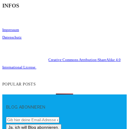
INFOS
Impressum
Datenschutz
This work is licensed under a
Creative Commons Attribution-ShareAlike 4.0
International License.
POPULAR POSTS
BLOG ABONNIEREN