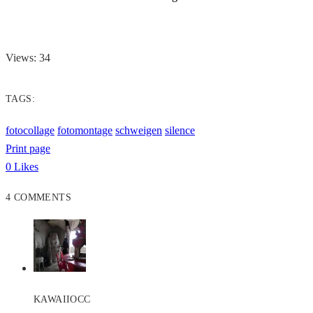
Views: 34
TAGS:
fotocollage
fotomontage
schweigen
silence
Print page
0
Likes
4 COMMENTS
KAWAIIOCC