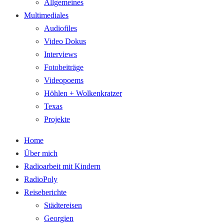
Allgemeines
Multimediales
Audiofiles
Video Dokus
Interviews
Fotobeiträge
Videopoems
Höhlen + Wolkenkratzer
Texas
Projekte
Home
Über mich
Radioarbeit mit Kindern
RadioPoly
Reiseberichte
Städtereisen
Georgien