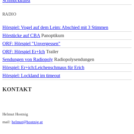
Schmuckkunst
RADIO
Hörspiel: Vogel auf dem Leim: Abschied mit 3 Stimmen
Hörstücke auf CBA
Panoptikum
ORF: Hörspiel "Unvergessen"
ORF: Hörspiel Er+Ich
Trailer
Sendungen von Radiopoly
Radiopolysendungen
Hörspiel: Er+ich:Leichenschmaus für Erich
Hörspiel: Lockland im timeout
KONTAKT
Helmut Hostnig
mail:
helmut@hostnig.at