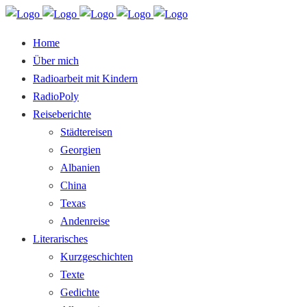
Home
Über mich
Radioarbeit mit Kindern
RadioPoly
Reiseberichte
Städtereisen
Georgien
Albanien
China
Texas
Andenreise
Literarisches
Kurzgeschichten
Texte
Gedichte