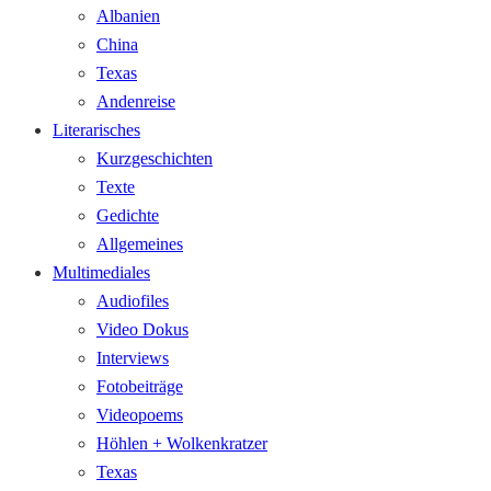
Albanien
China
Texas
Andenreise
Literarisches
Kurzgeschichten
Texte
Gedichte
Allgemeines
Multimediales
Audiofiles
Video Dokus
Interviews
Fotobeiträge
Videopoems
Höhlen + Wolkenkratzer
Texas