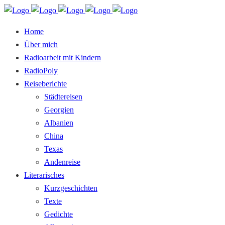
Home
Über mich
Radioarbeit mit Kindern
RadioPoly
Reiseberichte
Städtereisen
Georgien
Albanien
China
Texas
Andenreise
Literarisches
Kurzgeschichten
Texte
Gedichte