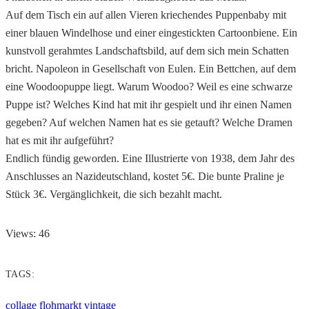
Auf dem Tisch ein auf allen Vieren kriechendes Puppenbaby mit
einer blauen Windelhose und einer eingestickten Cartoonbiene. Ein
kunstvoll gerahmtes Landschaftsbild, auf dem sich mein Schatten
bricht. Napoleon in Gesellschaft von Eulen. Ein Bettchen, auf dem
eine Woodoopuppe liegt. Warum Woodoo? Weil es eine schwarze
Puppe ist? Welches Kind hat mit ihr gespielt und ihr einen Namen
gegeben? Auf welchen Namen hat es sie getauft? Welche Dramen
hat es mit ihr aufgeführt?
Endlich fündig geworden. Eine Illustrierte von 1938, dem Jahr des
Anschlusses an Nazideutschland, kostet 5€. Die bunte Praline je
Stück 3€. Vergänglichkeit, die sich bezahlt macht.
Views: 46
TAGS:
collage
flohmarkt
vintage