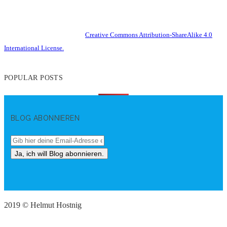
This work is licensed under a
Creative Commons Attribution-ShareAlike 4.0
International License.
POPULAR POSTS
BLOG ABONNIEREN
2019 © Helmut Hostnig