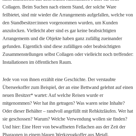
Collagen. Beim Suchen nach einem Stand, der solche Ware
feilbietet, sind mir wieder die Arrangements aufgefallen, welche von
den Standbesitzer:innen vorgenommen wurden, um Kunden
anzulocken. Vielleicht aber sind es gar keine beabsichtigten
Arrangements und die Objekte haben ganz zufällig zueinander
gefunden. Eigentlich sind diese zufälligen oder beabsichtigten
Zusammenstellungen selbst Collagen oder vielleicht noch treffender:
Installationen im öffentlichen Raum.
Jede von von ihnen erzählt eine Geschichte. Der verstaubte
Überseekoffer zum Beispiel, der an eine Bettwand gelehnt auf einen
neuen Besitzer* wartet: Auf welche Reisen wurde er
mitgenommen? Wer hat ihn getragen? Was waren seine Inhalte?
Oder dieser Behälter – randvoll angefüllt mit Rehkitzläufen. Wer hat
sie geschossen? Warum? Welche Verwendung wollen sie finden?
Und hier: Eine Heer von bewaffneten Fellachen aus der Zeit der
Pharaonen in einem blauen Werkzeugkoffer aus Metall.