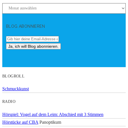
BLOG ABONNIEREN
BLOGROLL
Schmuckkunst
RADIO
Hörspiel: Vogel auf dem Leim: Abschied mit 3 Stimmen
Hörstücke auf CBA
Panoptikum