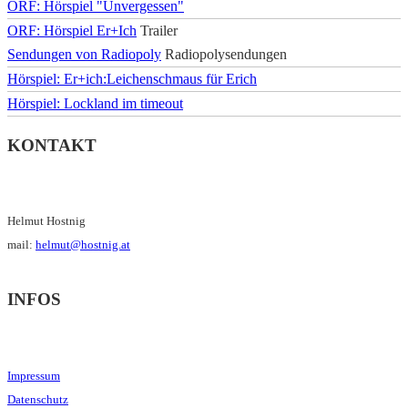
ORF: Hörspiel "Unvergessen"
ORF: Hörspiel Er+Ich
Trailer
Sendungen von Radiopoly
Radiopolysendungen
Hörspiel: Er+ich:Leichenschmaus für Erich
Hörspiel: Lockland im timeout
KONTAKT
Helmut Hostnig
mail:
helmut@hostnig.at
INFOS
Impressum
Datenschutz