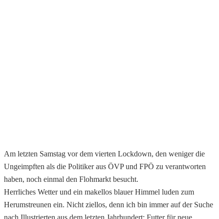
Am letzten Samstag vor dem vierten Lockdown, den weniger die
Ungeimpften als die Politiker aus ÖVP und FPÖ zu verantworten
haben, noch einmal den Flohmarkt besucht.
Herrliches Wetter und ein makellos blauer Himmel luden zum
Herumstreunen ein. Nicht ziellos, denn ich bin immer auf der Suche
nach Illustrierten aus dem letzten Jahrhundert: Futter für neue