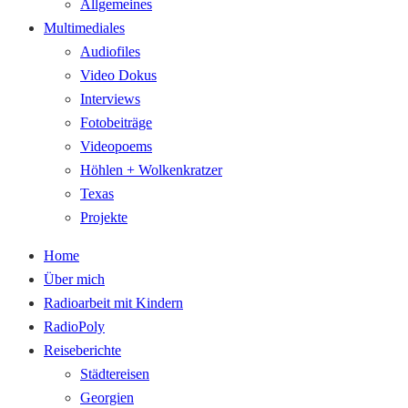
Allgemeines
Multimediales
Audiofiles
Video Dokus
Interviews
Fotobeiträge
Videopoems
Höhlen + Wolkenkratzer
Texas
Projekte
Home
Über mich
Radioarbeit mit Kindern
RadioPoly
Reiseberichte
Städtereisen
Georgien