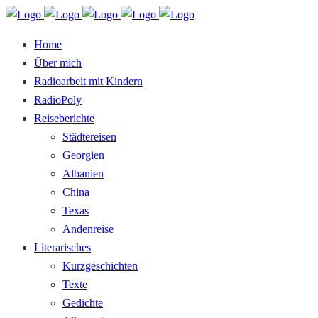
Home
Über mich
Radioarbeit mit Kindern
RadioPoly
Reiseberichte
Städtereisen
Georgien
Albanien
China
Texas
Andenreise
Literarisches
Kurzgeschichten
Texte
Gedichte