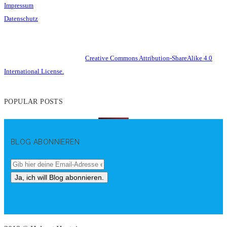
Impressum
Datenschutz
This work is licensed under a
Creative Commons Attribution-ShareAlike 4.0
International License.
POPULAR POSTS
BLOG ABONNIEREN