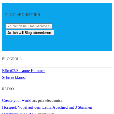
BLOG ABONNIEREN
BLOGROLL
Klimt02/Susanne Hammer
Schmuckkunst
RADIO
Create your world
ars prix electronica
Hörspiel: Vogel auf dem Leim: Abschied mit 3 Stimmen