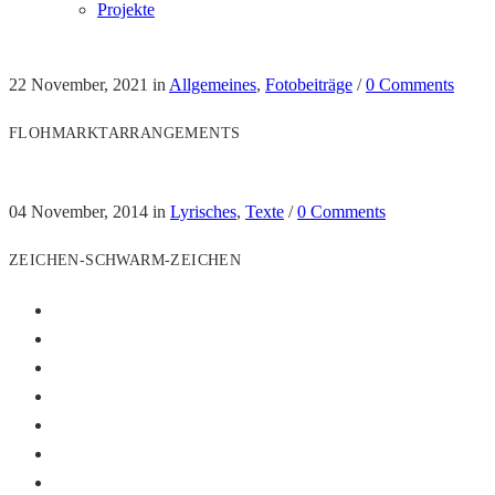
Projekte
22 November, 2021
in
Allgemeines
,
Fotobeiträge
/
0 Comments
FLOHMARKTARRANGEMENTS
04 November, 2014
in
Lyrisches
,
Texte
/
0 Comments
ZEICHEN-SCHWARM-ZEICHEN