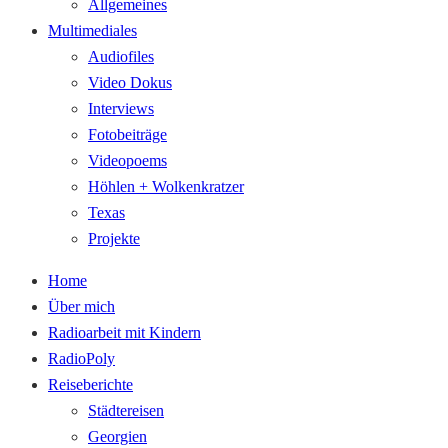
Allgemeines
Multimediales
Audiofiles
Video Dokus
Interviews
Fotobeiträge
Videopoems
Höhlen + Wolkenkratzer
Texas
Projekte
Home
Über mich
Radioarbeit mit Kindern
RadioPoly
Reiseberichte
Städtereisen
Georgien