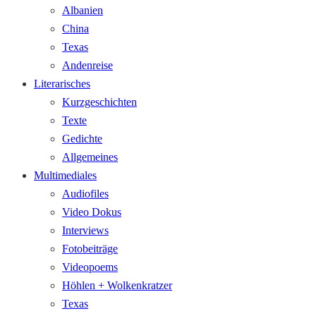
Albanien
China
Texas
Andenreise
Literarisches
Kurzgeschichten
Texte
Gedichte
Allgemeines
Multimediales
Audiofiles
Video Dokus
Interviews
Fotobeiträge
Videopoems
Höhlen + Wolkenkratzer
Texas