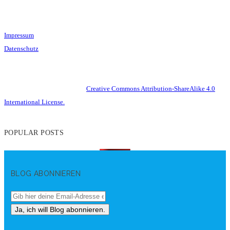
Impressum
Datenschutz
This work is licensed under a
Creative Commons Attribution-ShareAlike 4.0
International License.
POPULAR POSTS
BLOG ABONNIEREN