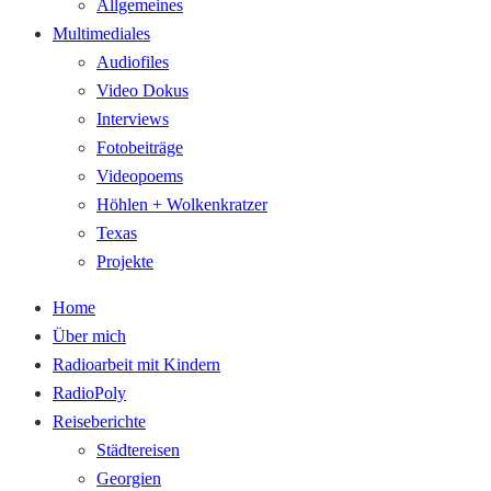
Allgemeines
Multimediales
Audiofiles
Video Dokus
Interviews
Fotobeiträge
Videopoems
Höhlen + Wolkenkratzer
Texas
Projekte
Home
Über mich
Radioarbeit mit Kindern
RadioPoly
Reiseberichte
Städtereisen
Georgien