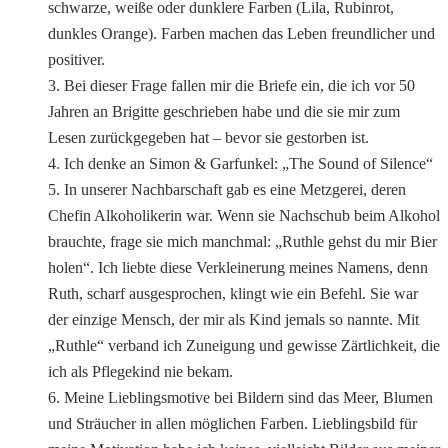
schwarze, weiße oder dunklere Farben (Lila, Rubinrot,
dunkles Orange). Farben machen das Leben freundlicher und
positiver.
3. Bei dieser Frage fallen mir die Briefe ein, die ich vor 50
Jahren an Brigitte geschrieben habe und die sie mir zum
Lesen zurückgegeben hat – bevor sie gestorben ist.
4. Ich denke an Simon & Garfunkel: „The Sound of Silence“
5. In unserer Nachbarschaft gab es eine Metzgerei, deren
Chefin Alkoholikerin war. Wenn sie Nachschub beim Alkohol
brauchte, frage sie mich manchmal: „Ruthle gehst du mir Bier
holen“. Ich liebte diese Verkleinerung meines Namens, denn
Ruth, scharf ausgesprochen, klingt wie ein Befehl. Sie war
der einzige Mensch, der mir als Kind jemals so nannte. Mit
„Ruthle“ verband ich Zuneigung und gewisse Zärtlichkeit, die
ich als Pflegekind nie bekam.
6. Meine Lieblingsmotive bei Bildern sind das Meer, Blumen
und Sträucher in allen möglichen Farben. Lieblingsbild für