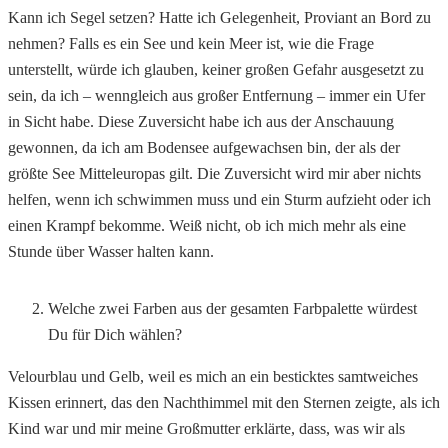
Kann ich Segel setzen? Hatte ich Gelegenheit, Proviant an Bord zu
nehmen? Falls es ein See und kein Meer ist, wie die Frage
unterstellt, würde ich glauben, keiner großen Gefahr ausgesetzt zu
sein, da ich – wenngleich aus großer Entfernung – immer ein Ufer
in Sicht habe. Diese Zuversicht habe ich aus der Anschauung
gewonnen, da ich am Bodensee aufgewachsen bin, der als der
größte See Mitteleuropas gilt. Die Zuversicht wird mir aber nichts
helfen, wenn ich schwimmen muss und ein Sturm aufzieht oder ich
einen Krampf bekomme. Weiß nicht, ob ich mich mehr als eine
Stunde über Wasser halten kann.
Welche zwei Farben aus der gesamten Farbpalette würdest
Du für Dich wählen?
Velourblau und Gelb, weil es mich an ein besticktes samtweiches
Kissen erinnert, das den Nachthimmel mit den Sternen zeigte, als ich
Kind war und mir meine Großmutter erklärte, dass, was wir als