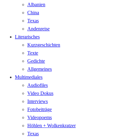
Albanien
China
Texas
Andenreise
Literarisches
Kurzgeschichten
Texte
Gedichte
Allgemeines
Multimediales
Audiofiles
Video Dokus
Interviews
Fotobeiträge
Videopoems
Höhlen + Wolkenkratzer
Texas