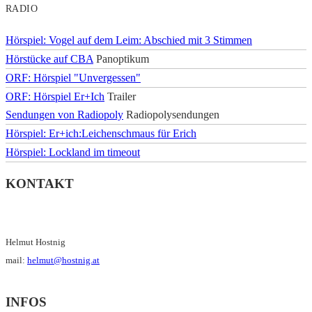
RADIO
Hörspiel: Vogel auf dem Leim: Abschied mit 3 Stimmen
Hörstücke auf CBA
Panoptikum
ORF: Hörspiel "Unvergessen"
ORF: Hörspiel Er+Ich
Trailer
Sendungen von Radiopoly
Radiopolysendungen
Hörspiel: Er+ich:Leichenschmaus für Erich
Hörspiel: Lockland im timeout
KONTAKT
Helmut Hostnig
mail:
helmut@hostnig.at
INFOS