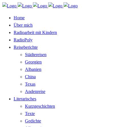
Home
Über mich
Radioarbeit mit Kindern
RadioPoly
Reiseberichte
Städtereisen
Georgien
Albanien
China
Texas
Andenreise
Literarisches
Kurzgeschichten
Texte
Gedichte