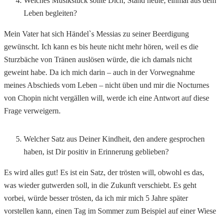
Welches Musikstück sollte Dich, Stand heute, einmal aus dem
Leben begleiten?
Mein Vater hat sich Händel`s Messias zu seiner Beerdigung
gewünscht. Ich kann es bis heute nicht mehr hören, weil es die
Sturzbäche von Tränen auslösen würde, die ich damals nicht
geweint habe. Da ich mich darin – auch in der Vorwegnahme
meines Abschieds vom Leben – nicht üben und mir die Nocturnes
von Chopin nicht vergällen will, werde ich eine Antwort auf diese
Frage verweigern.
Welcher Satz aus Deiner Kindheit, den andere gesprochen
haben, ist Dir positiv in Erinnerung geblieben?
Es wird alles gut! Es ist ein Satz, der trösten will, obwohl es das,
was wieder gutwerden soll, in die Zukunft verschiebt. Es geht
vorbei, würde besser trösten, da ich mir mich 5 Jahre später
vorstellen kann, einen Tag im Sommer zum Beispiel auf einer Wiese