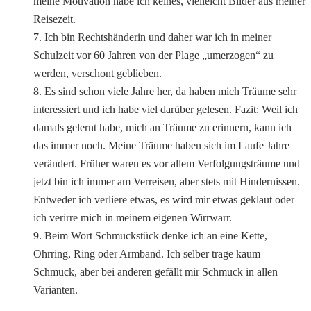
meine Motivation habe ich keines, vielleicht Bilder aus meiner
Reisezeit.
7. Ich bin Rechtshänderin und daher war ich in meiner
Schulzeit vor 60 Jahren von der Plage „umerzogen“ zu
werden, verschont geblieben.
8. Es sind schon viele Jahre her, da haben mich Träume sehr
interessiert und ich habe viel darüber gelesen. Fazit: Weil ich
damals gelernt habe, mich an Träume zu erinnern, kann ich
das immer noch. Meine Träume haben sich im Laufe Jahre
verändert. Früher waren es vor allem Verfolgungsträume und
jetzt bin ich immer am Verreisen, aber stets mit Hindernissen.
Entweder ich verliere etwas, es wird mir etwas geklaut oder
ich verirre mich in meinem eigenen Wirrwarr.
9. Beim Wort Schmuckstück denke ich an eine Kette,
Ohrring, Ring oder Armband. Ich selber trage kaum
Schmuck, aber bei anderen gefällt mir Schmuck in allen
Varianten.