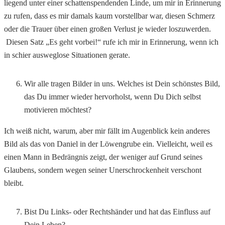
liegend unter einer schattenspendenden Linde, um mir in Erinnerung
zu rufen, dass es mir damals kaum vorstellbar war, diesen Schmerz
oder die Trauer über einen großen Verlust je wieder loszuwerden.
Diesen Satz „Es geht vorbei!“ rufe ich mir in Erinnerung, wenn ich
in schier ausweglose Situationen gerate.
Wir alle tragen Bilder in uns. Welches ist Dein schönstes Bild,
das Du immer wieder hervorholst, wenn Du Dich selbst
motivieren möchtest?
Ich weiß nicht, warum, aber mir fällt im Augenblick kein anderes
Bild als das von Daniel in der Löwengrube ein. Vielleicht, weil es
einen Mann in Bedrängnis zeigt, der weniger auf Grund seines
Glaubens, sondern wegen seiner Unerschrockenheit verschont
bleibt.
Bist Du Links- oder Rechtshänder und hat das Einfluss auf
Dein Leben?