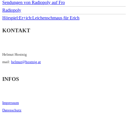
Sendungen von Radiopoly auf Fro
Radiopoly
Hörspiel:Er+ich:Leichenschmaus für Erich
KONTAKT
Helmut Hostnig
mail:
helmut@hostnig.at
INFOS
Impressum
Datenschutz