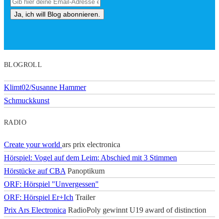
BLOGROLL
Klimt02/Susanne Hammer
Schmuckkunst
RADIO
Create your world
ars prix electronica
Hörspiel: Vogel auf dem Leim: Abschied mit 3 Stimmen
Hörstücke auf CBA
Panoptikum
ORF: Hörspiel "Unvergessen"
ORF: Hörspiel Er+Ich
Trailer
Prix Ars Electronica
RadioPoly gewinnt U19 award of distinction