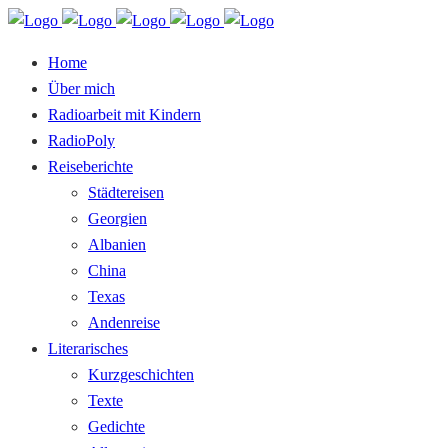
Home
Über mich
Radioarbeit mit Kindern
RadioPoly
Reiseberichte
Städtereisen
Georgien
Albanien
China
Texas
Andenreise
Literarisches
Kurzgeschichten
Texte
Gedichte