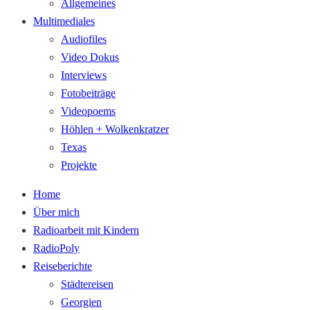
Allgemeines
Multimediales
Audiofiles
Video Dokus
Interviews
Fotobeiträge
Videopoems
Höhlen + Wolkenkratzer
Texas
Projekte
Home
Über mich
Radioarbeit mit Kindern
RadioPoly
Reiseberichte
Städtereisen
Georgien