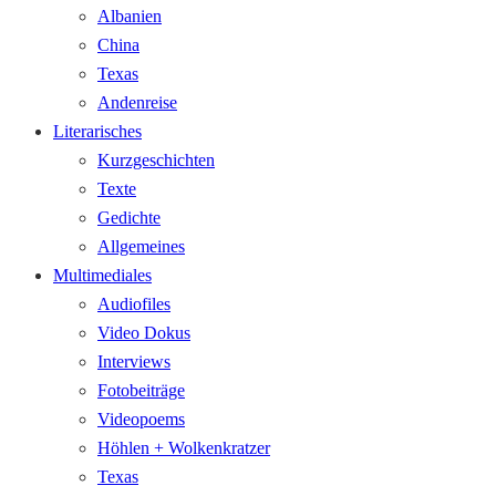
Albanien
China
Texas
Andenreise
Literarisches
Kurzgeschichten
Texte
Gedichte
Allgemeines
Multimediales
Audiofiles
Video Dokus
Interviews
Fotobeiträge
Videopoems
Höhlen + Wolkenkratzer
Texas