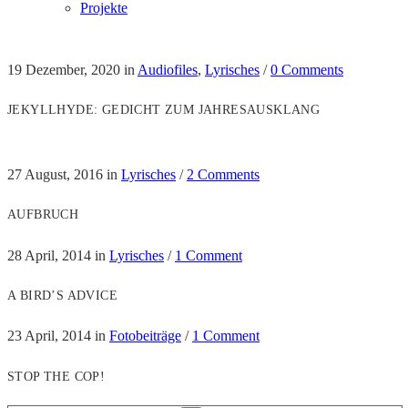
Projekte
19 Dezember, 2020
in
Audiofiles
,
Lyrisches
/
0 Comments
JEKYLLHYDE: GEDICHT ZUM JAHRESAUSKLANG
27 August, 2016
in
Lyrisches
/
2 Comments
AUFBRUCH
28 April, 2014
in
Lyrisches
/
1 Comment
A BIRD’S ADVICE
23 April, 2014
in
Fotobeiträge
/
1 Comment
STOP THE COP!