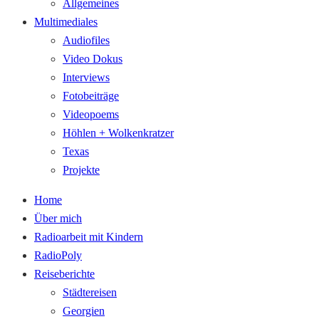
Allgemeines
Multimediales
Audiofiles
Video Dokus
Interviews
Fotobeiträge
Videopoems
Höhlen + Wolkenkratzer
Texas
Projekte
Home
Über mich
Radioarbeit mit Kindern
RadioPoly
Reiseberichte
Städtereisen
Georgien