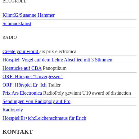
BLOGROLL
Klimt02/Susanne Hammer
Schmuckkunst
RADIO
Create your world
ars prix electronica
Hörspiel: Vogel auf dem Leim: Abschied mit 3 Stimmen
Hörstücke auf CBA
Panoptikum
ORF: Hörspiel "Unvergessen"
ORF: Hörspiel Er+Ich
Trailer
Prix Ars Electronica
RadioPoly gewinnt U19 award of distinction
Sendungen von Radiopoly auf Fro
Radiopoly
Hörspiel:Er+ich:Leichenschmaus für Erich
KONTAKT