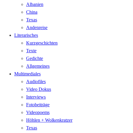
Albanien
China
Texas
Andenreise
Literarisches
Kurzgeschichten
Texte
Gedichte
Allgemeines
Multimediales
Audiofiles
Video Dokus
Interviews
Fotobeiträge
Videopoems
Höhlen + Wolkenkratzer
Texas