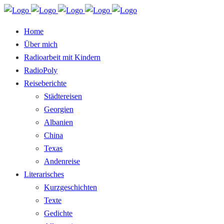
Home
Über mich
Radioarbeit mit Kindern
RadioPoly
Reiseberichte
Städtereisen
Georgien
Albanien
China
Texas
Andenreise
Literarisches
Kurzgeschichten
Texte
Gedichte