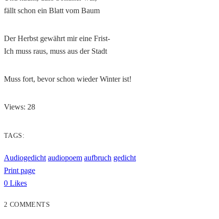
fällt schon ein Blatt vom Baum
Der Herbst gewährt mir eine Frist-
Ich muss raus, muss aus der Stadt
Muss fort, bevor schon wieder Winter ist!
Views: 28
TAGS:
Audiogedicht
audiopoem
aufbruch
gedicht
Print page
0
Likes
2 COMMENTS