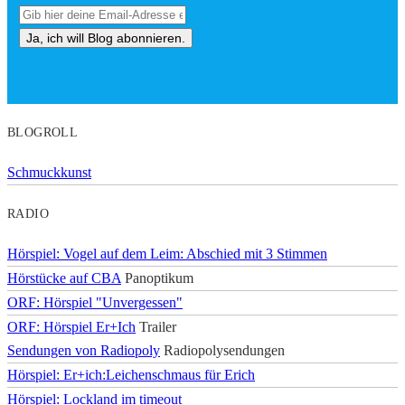
BLOGROLL
Schmuckkunst
RADIO
Hörspiel: Vogel auf dem Leim: Abschied mit 3 Stimmen
Hörstücke auf CBA
Panoptikum
ORF: Hörspiel "Unvergessen"
ORF: Hörspiel Er+Ich
Trailer
Sendungen von Radiopoly
Radiopolysendungen
Hörspiel: Er+ich:Leichenschmaus für Erich
Hörspiel: Lockland im timeout