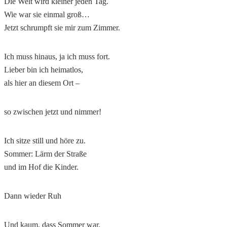
Die Welt wird kleiner jeden Tag.
Wie war sie einmal groß…
Jetzt schrumpft sie mir zum Zimmer.
Ich muss hinaus, ja ich muss fort.
Lieber bin ich heimatlos,
als hier an diesem Ort –
so zwischen jetzt und nimmer!
Ich sitze still und höre zu.
Sommer: Lärm der Straße
und im Hof die Kinder.
Dann wieder Ruh
Und kaum, dass Sommer war,