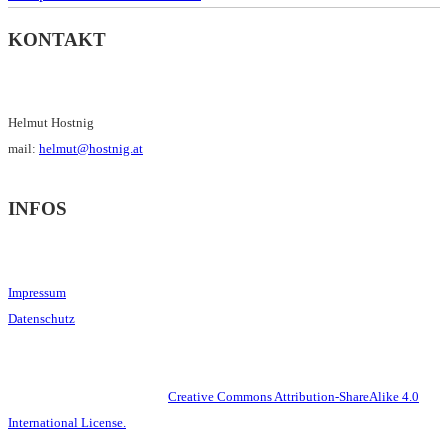
KONTAKT
Helmut Hostnig
mail:
helmut@hostnig.at
INFOS
Impressum
Datenschutz
This work is licensed under a
Creative Commons Attribution-ShareAlike 4.0
International License.