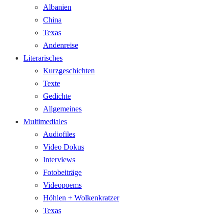
Albanien
China
Texas
Andenreise
Literarisches
Kurzgeschichten
Texte
Gedichte
Allgemeines
Multimediales
Audiofiles
Video Dokus
Interviews
Fotobeiträge
Videopoems
Höhlen + Wolkenkratzer
Texas