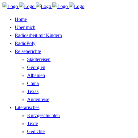
Home
Über mich
Radioarbeit mit Kindern
RadioPoly
Reiseberichte
Städtereisen
Georgien
Albanien
China
Texas
Andenreise
Literarisches
Kurzgeschichten
Texte
Gedichte