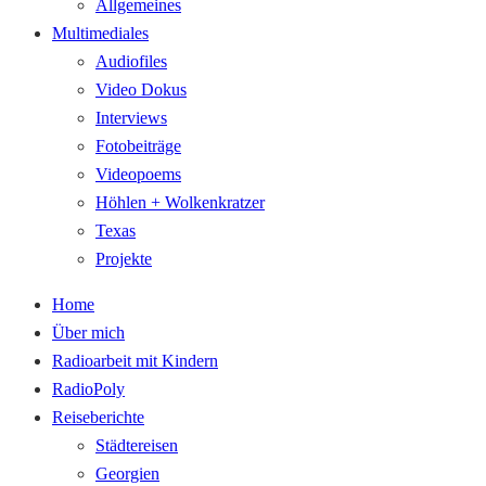
Allgemeines
Multimediales
Audiofiles
Video Dokus
Interviews
Fotobeiträge
Videopoems
Höhlen + Wolkenkratzer
Texas
Projekte
Home
Über mich
Radioarbeit mit Kindern
RadioPoly
Reiseberichte
Städtereisen
Georgien