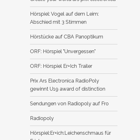
Hörspiel: Vogel auf dem Leim:
Abschied mit 3 Stimmen
Hörstücke auf CBA
Panoptikum
ORF: Hörspiel "Unvergessen"
ORF: Hörspiel Er+Ich
Trailer
Prix Ars Electronica
RadioPoly
gewinnt U19 award of distinction
Sendungen von Radiopoly auf Fro
Radiopoly
Hörspiel:Er+ich:Leichenschmaus für