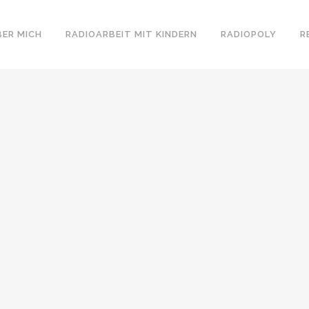
BER MICH
RADIOARBEIT MIT KINDERN
RADIOPOLY
R