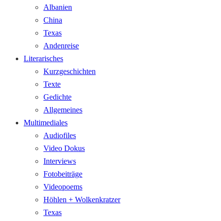
Albanien
China
Texas
Andenreise
Literarisches
Kurzgeschichten
Texte
Gedichte
Allgemeines
Multimediales
Audiofiles
Video Dokus
Interviews
Fotobeiträge
Videopoems
Höhlen + Wolkenkratzer
Texas