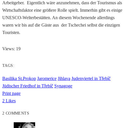
Arbeitgeber. Eigentlich wäre anzunehmen, dass der Tourismus als
Wirtschaftsfaktor eine größere Rolle spielt. Immerhin gibt es einige
UNESCO-Welterbestätten. An diesem Wochenende allerdings
waren wir bis auf die Gäste aus der Tschechei selbst die einzigen
Touristen.
Views: 19
TAGS:
Basilika St.Prokop
Jaromerice
Jihlava
Judenviertel in Třebíč
Jüdischer Friedhof in Třebíč
Synagoge
Print page
2
Likes
2 COMMENTS