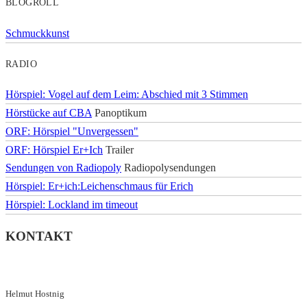
BLOGROLL
Schmuckkunst
RADIO
Hörspiel: Vogel auf dem Leim: Abschied mit 3 Stimmen
Hörstücke auf CBA
Panoptikum
ORF: Hörspiel "Unvergessen"
ORF: Hörspiel Er+Ich
Trailer
Sendungen von Radiopoly
Radiopolysendungen
Hörspiel: Er+ich:Leichenschmaus für Erich
Hörspiel: Lockland im timeout
KONTAKT
Helmut Hostnig