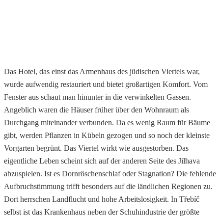
Das Hotel, das einst das Armenhaus des jüdischen Viertels war,
wurde aufwendig restauriert und bietet großartigen Komfort. Vom
Fenster aus schaut man hinunter in die verwinkelten Gassen.
Angeblich waren die Häuser früher über den Wohnraum als
Durchgang miteinander verbunden. Da es wenig Raum für Bäume
gibt, werden Pflanzen in Kübeln gezogen und so noch der kleinste
Vorgarten begrünt. Das Viertel wirkt wie ausgestorben. Das
eigentliche Leben scheint sich auf der anderen Seite des Jilhava
abzuspielen. Ist es Dornröschenschlaf oder Stagnation? Die fehlende
Aufbruchstimmung trifft besonders auf die ländlichen Regionen zu.
Dort herrschen Landflucht und hohe Arbeitslosigkeit. In Třebíč
selbst ist das Krankenhaus neben der Schuhindustrie der größte