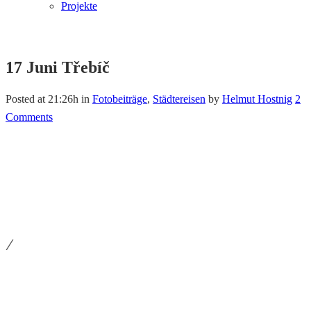
Projekte
17 Juni
Třebíč
Posted at 21:26h
in
Fotobeiträge
,
Städtereisen
by
Helmut Hostnig
2
Comments
/