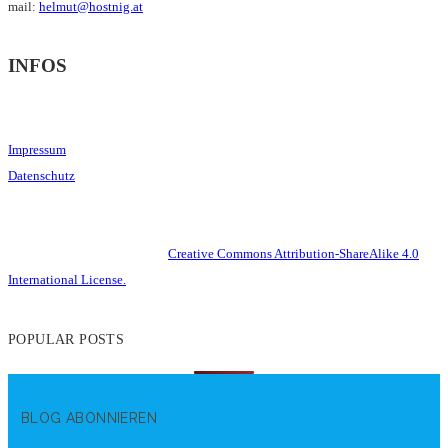
mail:
helmut@hostnig.at
INFOS
Impressum
Datenschutz
This work is licensed under a
Creative Commons Attribution-ShareAlike 4.0
International License.
POPULAR POSTS
BLOG ABONNIEREN