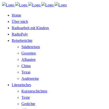
Home
Über mich
Radioarbeit mit Kindern
RadioPoly
Reiseberichte
Städtereisen
Georgien
Albanien
China
Texas
Andenreise
Literarisches
Kurzgeschichten
Texte
Gedichte