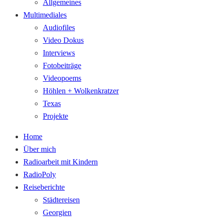
Allgemeines
Multimediales
Audiofiles
Video Dokus
Interviews
Fotobeiträge
Videopoems
Höhlen + Wolkenkratzer
Texas
Projekte
Home
Über mich
Radioarbeit mit Kindern
RadioPoly
Reiseberichte
Städtereisen
Georgien