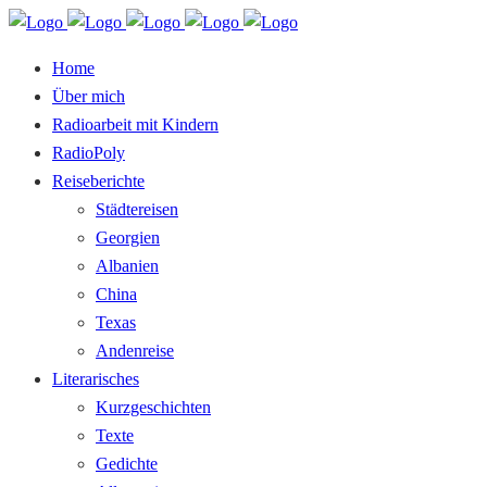
Home
Über mich
Radioarbeit mit Kindern
RadioPoly
Reiseberichte
Städtereisen
Georgien
Albanien
China
Texas
Andenreise
Literarisches
Kurzgeschichten
Texte
Gedichte