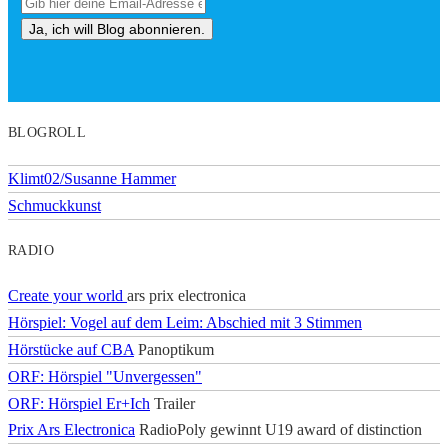
BLOGROLL
Klimt02/Susanne Hammer
Schmuckkunst
RADIO
Create your world
ars prix electronica
Hörspiel: Vogel auf dem Leim: Abschied mit 3 Stimmen
Hörstücke auf CBA
Panoptikum
ORF: Hörspiel "Unvergessen"
ORF: Hörspiel Er+Ich
Trailer
Prix Ars Electronica
RadioPoly gewinnt U19 award of distinction