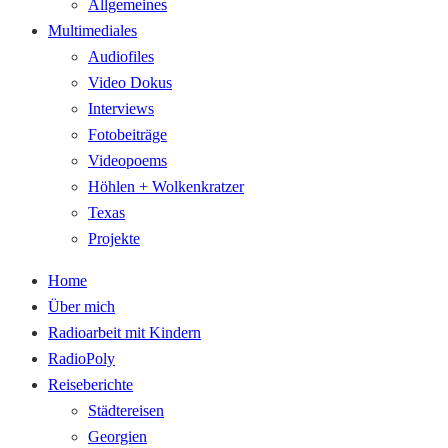
Allgemeines
Multimediales
Audiofiles
Video Dokus
Interviews
Fotobeiträge
Videopoems
Höhlen + Wolkenkratzer
Texas
Projekte
Home
Über mich
Radioarbeit mit Kindern
RadioPoly
Reiseberichte
Städtereisen
Georgien