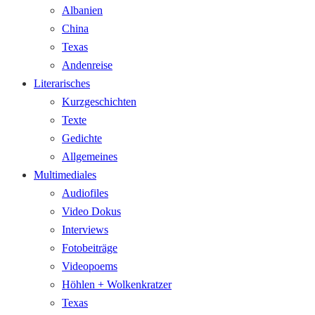
Albanien
China
Texas
Andenreise
Literarisches
Kurzgeschichten
Texte
Gedichte
Allgemeines
Multimediales
Audiofiles
Video Dokus
Interviews
Fotobeiträge
Videopoems
Höhlen + Wolkenkratzer
Texas