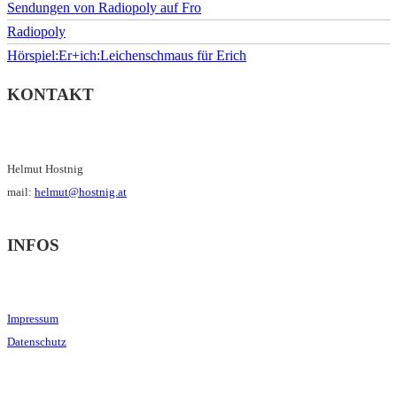
Sendungen von Radiopoly auf Fro
Radiopoly
Hörspiel:Er+ich:Leichenschmaus für Erich
KONTAKT
Helmut Hostnig
mail:
helmut@hostnig.at
INFOS
Impressum
Datenschutz