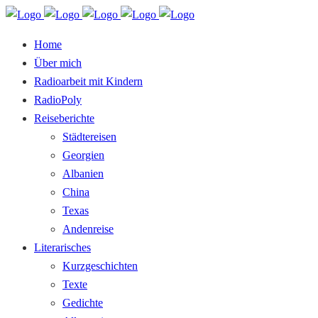
Home
Über mich
Radioarbeit mit Kindern
RadioPoly
Reiseberichte
Städtereisen
Georgien
Albanien
China
Texas
Andenreise
Literarisches
Kurzgeschichten
Texte
Gedichte