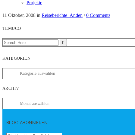
Projekte
11 Oktober, 2008
in
Reiseberichte_Anden
/
0 Comments
TEMUCO
KATEGORIEN
ARCHIV
BLOG ABONNIEREN