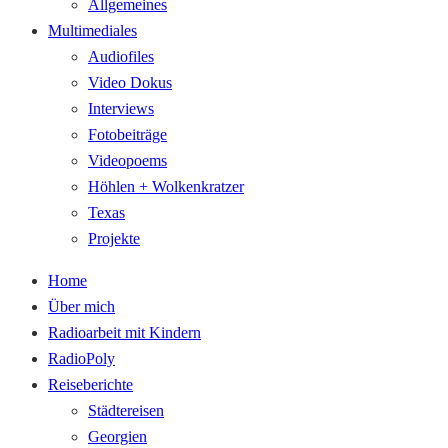
Allgemeines
Multimediales
Audiofiles
Video Dokus
Interviews
Fotobeiträge
Videopoems
Höhlen + Wolkenkratzer
Texas
Projekte
Home
Über mich
Radioarbeit mit Kindern
RadioPoly
Reiseberichte
Städtereisen
Georgien