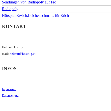
Sendungen von Radiopoly auf Fro
Radiopoly
Hörspiel:Er+ich:Leichenschmaus für Erich
KONTAKT
Helmut Hostnig
mail:
helmut@hostnig.at
INFOS
Impressum
Datenschutz