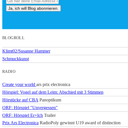
BLOGROLL
Klimt02/Susanne Hammer
Schmuckkunst
RADIO
Create your world
ars prix electronica
Hörspiel: Vogel auf dem Leim: Abschied mit 3 Stimmen
Hörstücke auf CBA
Panoptikum
ORF: Hörspiel "Unvergessen"
ORF: Hörspiel Er+Ich
Trailer
Prix Ars Electronica
RadioPoly gewinnt U19 award of distinction