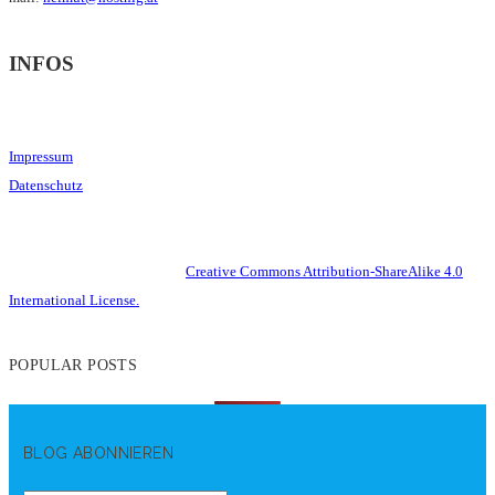
INFOS
Impressum
Datenschutz
This work is licensed under a
Creative Commons Attribution-ShareAlike 4.0
International License.
POPULAR POSTS
BLOG ABONNIEREN