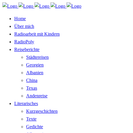
Home
Über mich
Radioarbeit mit Kindern
RadioPoly
Reiseberichte
Städtereisen
Georgien
Albanien
China
Texas
Andenreise
Literarisches
Kurzgeschichten
Texte
Gedichte