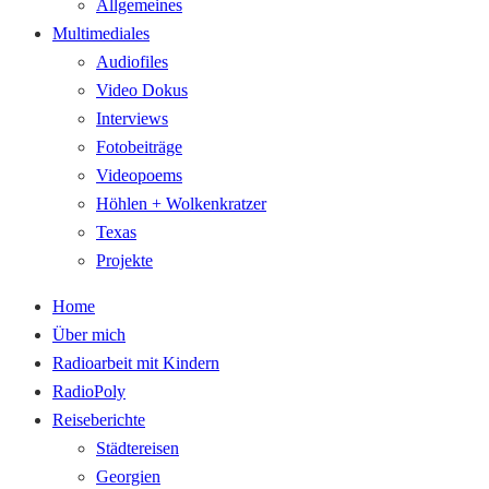
Allgemeines
Multimediales
Audiofiles
Video Dokus
Interviews
Fotobeiträge
Videopoems
Höhlen + Wolkenkratzer
Texas
Projekte
Home
Über mich
Radioarbeit mit Kindern
RadioPoly
Reiseberichte
Städtereisen
Georgien