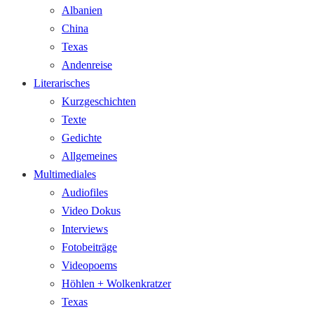
Albanien
China
Texas
Andenreise
Literarisches
Kurzgeschichten
Texte
Gedichte
Allgemeines
Multimediales
Audiofiles
Video Dokus
Interviews
Fotobeiträge
Videopoems
Höhlen + Wolkenkratzer
Texas