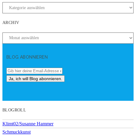
ARCHIV
BLOG ABONNIEREN
BLOGROLL
Klimt02/Susanne Hammer
Schmuckkunst