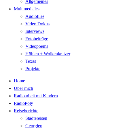
Allgemeines
Multimediales
Audiofiles
Video Dokus
Interviews
Fotobeiträge
Videopoems
Höhlen + Wolkenkratzer
Texas
Projekte
Home
Über mich
Radioarbeit mit Kindern
RadioPoly
Reiseberichte
Städtereisen
Georgien