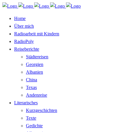
Home
Über mich
Radioarbeit mit Kindern
RadioPoly
Reiseberichte
Städtereisen
Georgien
Albanien
China
Texas
Andenreise
Literarisches
Kurzgeschichten
Texte
Gedichte