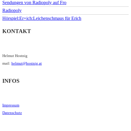
Sendungen von Radiopoly auf Fro
Radiopoly
Hörspiel:Er+ich:Leichenschmaus für Erich
KONTAKT
Helmut Hostnig
mail:
helmut@hostnig.at
INFOS
Impressum
Datenschutz