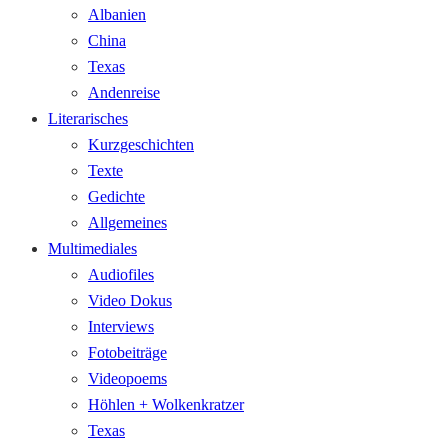
Albanien
China
Texas
Andenreise
Literarisches
Kurzgeschichten
Texte
Gedichte
Allgemeines
Multimediales
Audiofiles
Video Dokus
Interviews
Fotobeiträge
Videopoems
Höhlen + Wolkenkratzer
Texas