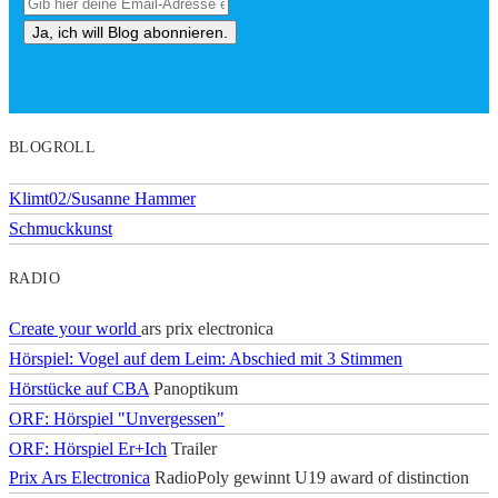
BLOGROLL
Klimt02/Susanne Hammer
Schmuckkunst
RADIO
Create your world
ars prix electronica
Hörspiel: Vogel auf dem Leim: Abschied mit 3 Stimmen
Hörstücke auf CBA
Panoptikum
ORF: Hörspiel "Unvergessen"
ORF: Hörspiel Er+Ich
Trailer
Prix Ars Electronica
RadioPoly gewinnt U19 award of distinction