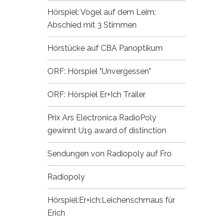
Hörspiel: Vogel auf dem Leim:
Abschied mit 3 Stimmen
Hörstücke auf CBA
Panoptikum
ORF: Hörspiel "Unvergessen"
ORF: Hörspiel Er+Ich
Trailer
Prix Ars Electronica
RadioPoly
gewinnt U19 award of distinction
Sendungen von Radiopoly auf Fro
Radiopoly
Hörspiel:Er+ich:Leichenschmaus für
Erich