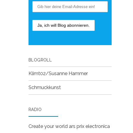
BLOGROLL
Klimt02/Susanne Hammer
Schmuckkunst
RADIO
Create your world
ars prix electronica