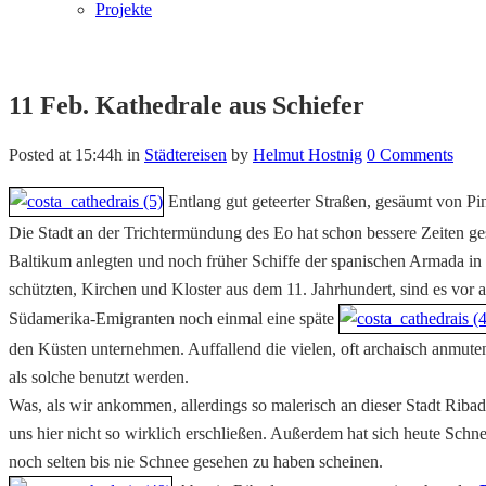
Projekte
11 Feb.
Kathedrale aus Schiefer
Posted at 15:44h
in
Städtereisen
by
Helmut Hostnig
0 Comments
Entlang gut geteerter Straßen, gesäumt von Pi
Die Stadt an der Trichtermündung des Eo hat schon bessere Zeiten g
Baltikum anlegten und noch früher Schiffe der spanischen Armada in 
schützten, Kirchen und Kloster aus dem 11. Jahrhundert, sind es vor 
Südamerika-Emigranten noch einmal eine späte
den Küsten unternehmen. Auffallend die vielen, oft archaisch anmut
als solche benutzt werden.
Was, als wir ankommen, allerdings so malerisch an dieser Stadt Ribade
uns hier nicht so wirklich erschließen. Außerdem hat sich heute Sch
noch selten bis nie Schnee gesehen zu haben scheinen.