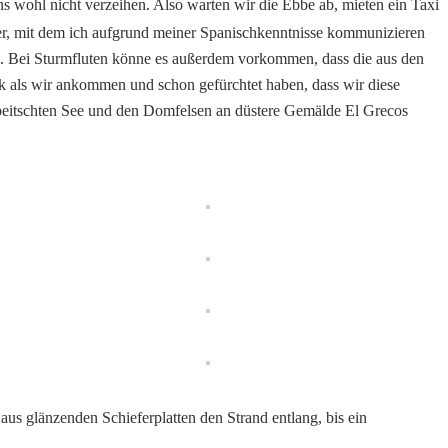
s wohl nicht verzeihen. Also warten wir die Ebbe ab, mieten ein Taxi
er, mit dem ich aufgrund meiner Spanischkenntnisse kommunizieren
. Bei Sturmfluten könne es außerdem vorkommen, dass die aus den
k als wir ankommen und schon gefürchtet haben, dass wir diese
epeitschten See und den Domfelsen an düstere Gemälde El Grecos
 glänzenden Schieferplatten den Strand entlang, bis ein