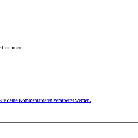
e I comment.
 wie deine Kommentardaten verarbeitet werden.