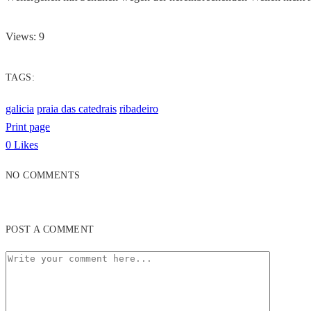
Views: 9
TAGS:
galicia
praia das catedrais
ribadeiro
Print page
0
Likes
NO COMMENTS
POST A COMMENT