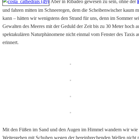
Aber in Ribadeo gewesen zu sein, ohne der
und fahren mitten im Schneeregen, dem die Scheibenwischer kaum me
kann – hätten wir wenigstens den Strand für uns, denn im Sommer s
Gewalten des Meeres mit der Geduld der Zeit bis zu 30 Meter hoch a
spektakulären Naturphänomene nicht einmal vom Fenster des Taxis a
erinnert.
Mit den Füßen im Sand und den Augen im Himmel wandern wir wie in 
Weitergehen mit Schuhen wegen der hereinbrechenden Wellen nicht mehr