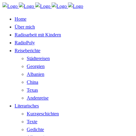
Home
Über mich
Radioarbeit mit Kindern
RadioPoly
Reiseberichte
Städtereisen
Georgien
Albanien
China
Texas
Andenreise
Literarisches
Kurzgeschichten
Texte
Gedichte