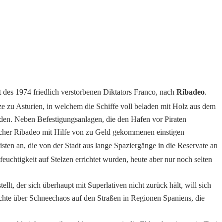
t des 1974 friedlich verstorbenen Diktators Franco, nach
Ribadeo
.
e zu Asturien, in welchem die Schiffe voll beladen mit Holz aus dem
rden. Neben Befestigungsanlagen, die den Hafen vor Piraten
 welcher Ribadeo mit Hilfe von zu Geld gekommenen einstigen
sten an, die von der Stadt aus lange Spaziergänge in die Reservate an
feuchtigkeit auf Stelzen errichtet wurden, heute aber nur noch selten
lt, der sich überhaupt mit Superlativen nicht zurück hält, will sich
ichte über Schneechaos auf den Straßen in Regionen Spaniens, die