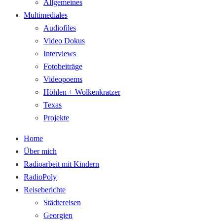
Allgemeines
Multimediales
Audiofiles
Video Dokus
Interviews
Fotobeiträge
Videopoems
Höhlen + Wolkenkratzer
Texas
Projekte
Home
Über mich
Radioarbeit mit Kindern
RadioPoly
Reiseberichte
Städtereisen
Georgien