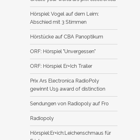
Hörspiel: Vogel auf dem Leim:
Abschied mit 3 Stimmen
Hörstücke auf CBA
Panoptikum
ORF: Hörspiel "Unvergessen"
ORF: Hörspiel Er+Ich
Trailer
Prix Ars Electronica
RadioPoly
gewinnt U19 award of distinction
Sendungen von Radiopoly auf Fro
Radiopoly
Hörspiel:Er+ich:Leichenschmaus für