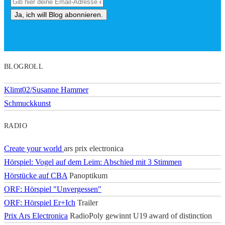
BLOGROLL
Klimt02/Susanne Hammer
Schmuckkunst
RADIO
Create your world
ars prix electronica
Hörspiel: Vogel auf dem Leim: Abschied mit 3 Stimmen
Hörstücke auf CBA
Panoptikum
ORF: Hörspiel "Unvergessen"
ORF: Hörspiel Er+Ich
Trailer
Prix Ars Electronica
RadioPoly gewinnt U19 award of distinction