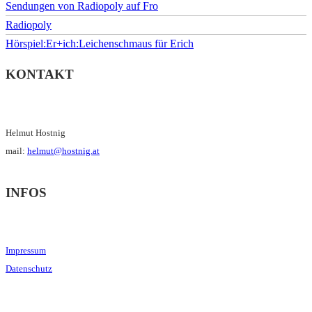
Sendungen von Radiopoly auf Fro
Radiopoly
Hörspiel:Er+ich:Leichenschmaus für Erich
KONTAKT
Helmut Hostnig
mail:
helmut@hostnig.at
INFOS
Impressum
Datenschutz