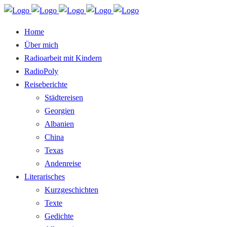
Home
Über mich
Radioarbeit mit Kindern
RadioPoly
Reiseberichte
Städtereisen
Georgien
Albanien
China
Texas
Andenreise
Literarisches
Kurzgeschichten
Texte
Gedichte