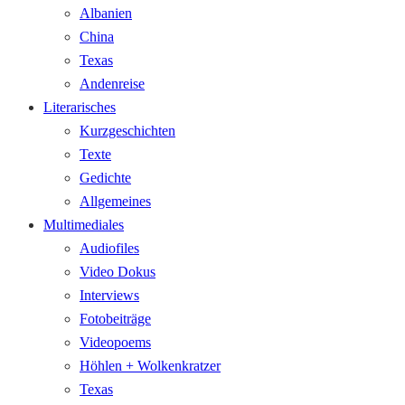
Albanien
China
Texas
Andenreise
Literarisches
Kurzgeschichten
Texte
Gedichte
Allgemeines
Multimediales
Audiofiles
Video Dokus
Interviews
Fotobeiträge
Videopoems
Höhlen + Wolkenkratzer
Texas