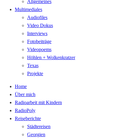
Allgemeines
Multimediales
Audiofiles
Video Dokus
Interviews
Fotobeiträge
Videopoems
Höhlen + Wolkenkratzer
Texas
Projekte
Home
Über mich
Radioarbeit mit Kindern
RadioPoly
Reiseberichte
Städtereisen
Georgien