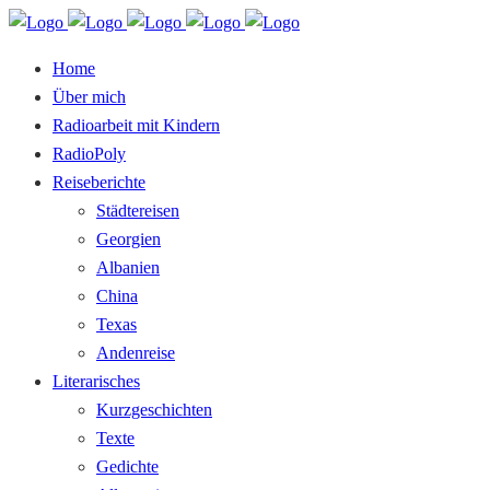
Home
Über mich
Radioarbeit mit Kindern
RadioPoly
Reiseberichte
Städtereisen
Georgien
Albanien
China
Texas
Andenreise
Literarisches
Kurzgeschichten
Texte
Gedichte