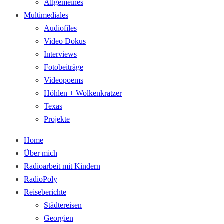
Allgemeines
Multimediales
Audiofiles
Video Dokus
Interviews
Fotobeiträge
Videopoems
Höhlen + Wolkenkratzer
Texas
Projekte
Home
Über mich
Radioarbeit mit Kindern
RadioPoly
Reiseberichte
Städtereisen
Georgien