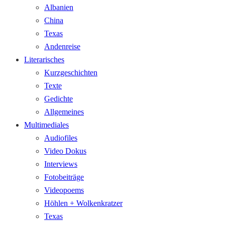
Albanien
China
Texas
Andenreise
Literarisches
Kurzgeschichten
Texte
Gedichte
Allgemeines
Multimediales
Audiofiles
Video Dokus
Interviews
Fotobeiträge
Videopoems
Höhlen + Wolkenkratzer
Texas