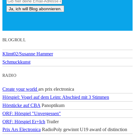
BLOGROLL
Klimt02/Susanne Hammer
Schmuckkunst
RADIO
Create your world
ars prix electronica
Hörspiel: Vogel auf dem Leim: Abschied mit 3 Stimmen
Hörstücke auf CBA
Panoptikum
ORF: Hörspiel "Unvergessen"
ORF: Hörspiel Er+Ich
Trailer
Prix Ars Electronica
RadioPoly gewinnt U19 award of distinction