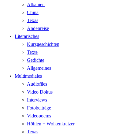
Albanien
China
Texas
Andenreise
Literarisches
Kurzgeschichten
Texte
Gedichte
Allgemeines
Multimediales
Audiofiles
Video Dokus
Interviews
Fotobeiträge
Videopoems
Höhlen + Wolkenkratzer
Texas