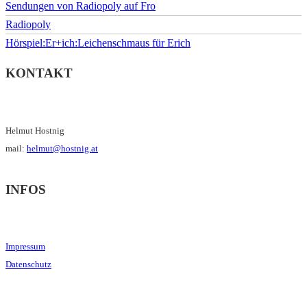
Sendungen von Radiopoly auf Fro
Radiopoly
Hörspiel:Er+ich:Leichenschmaus für Erich
KONTAKT
Helmut Hostnig
mail:
helmut@hostnig.at
INFOS
Impressum
Datenschutz