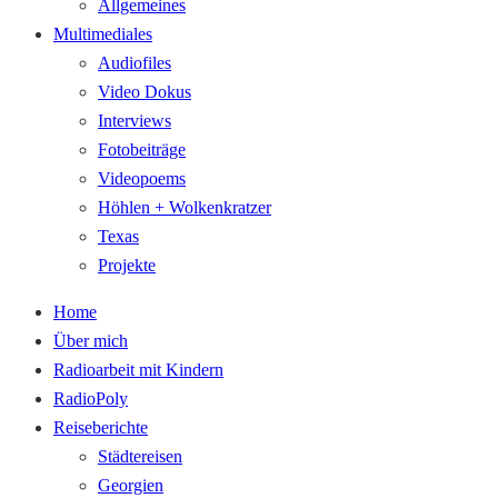
Allgemeines
Multimediales
Audiofiles
Video Dokus
Interviews
Fotobeiträge
Videopoems
Höhlen + Wolkenkratzer
Texas
Projekte
Home
Über mich
Radioarbeit mit Kindern
RadioPoly
Reiseberichte
Städtereisen
Georgien