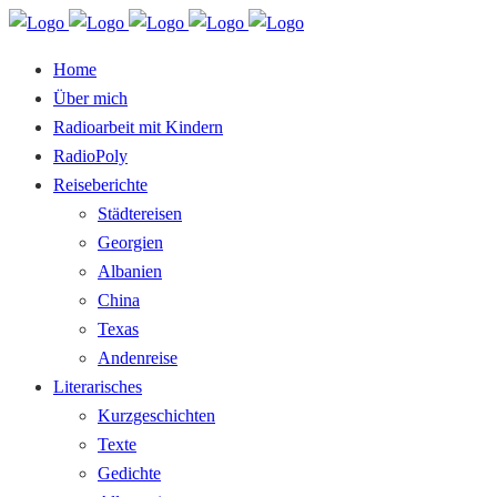
Home
Über mich
Radioarbeit mit Kindern
RadioPoly
Reiseberichte
Städtereisen
Georgien
Albanien
China
Texas
Andenreise
Literarisches
Kurzgeschichten
Texte
Gedichte