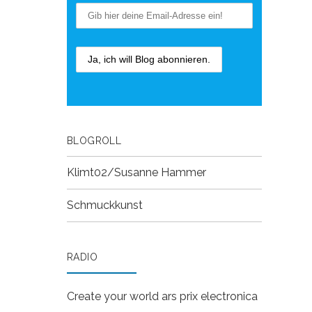
BLOGROLL
Klimt02/Susanne Hammer
Schmuckkunst
RADIO
Create your world
ars prix electronica