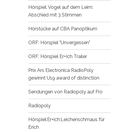
Hörspiel: Vogel auf dem Leim:
Abschied mit 3 Stimmen
Hörstücke auf CBA
Panoptikum
ORF: Hörspiel "Unvergessen"
ORF: Hörspiel Er+Ich
Trailer
Prix Ars Electronica
RadioPoly
gewinnt U19 award of distinction
Sendungen von Radiopoly auf Fro
Radiopoly
Hörspiel:Er+ich:Leichenschmaus für
Erich