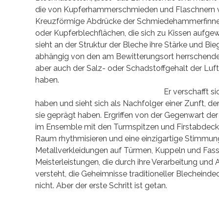
die von Kupferhammerschmieden und Flaschnern vor 
Kreuzförmige Abdrücke der Schmiedehammerfinne zum
oder Kupferblechflächen, die sich zu Kissen aufge
sieht an der Struktur der Bleche ihre Stärke und Bi
abhängig von den am Bewitterungsort herrschende
aber auch der Salz- oder Schadstoffgehalt der Luf
haben.
Er verschafft s
haben und sieht sich als Nachfolger einer Zunft, d
sie geprägt haben. Ergriffen von der Gegenwart der
im Ensemble mit den Turmspitzen und Firstabdeck
Raum rhythmisieren und eine einzigartige Stimmung s
Metallverkleidungen auf Türmen, Kuppeln und Fass
Meisterleistungen, die durch ihre Verarbeitung und A
versteht, die Geheimnisse traditioneller Blechein
nicht. Aber der erste Schritt ist getan.