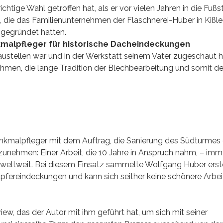
chtige Wahl getroffen hat, als er vor vielen Jahren in die Fuß
t, die das Familienunternehmen der Flaschnerei-Huber in Kißle
gegründet hatten.
alpfleger für historische Dacheindeckungen
stellen war und in der Werkstatt seinem Vater zugeschaut h
nehmen, die lange Tradition der Blechbearbeitung und somit d
enkmalpfleger mit dem Auftrag, die Sanierung des Südturmes
nehmen: Einer Arbeit, die 10 Jahre in Anspruch nahm, – imme
 weltweit. Bei diesem Einsatz sammelte Wolfgang Huber erst
pfereindeckungen und kann sich seither keine schönere Arbei
iew, das der Autor mit ihm geführt hat, um sich mit seiner