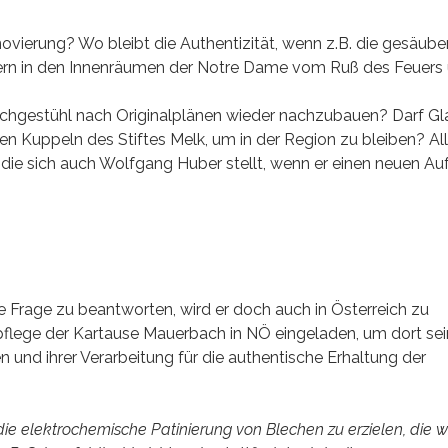
ovierung? Wo bleibt die Authentizität, wenn z.B. die gesäube
ern in den Innenräumen der Notre Dame vom Ruß des Feuers
Dachgestühl nach Originalplänen wieder nachzubauen? Darf Gl
n Kuppeln des Stiftes Melk, um in der Region zu bleiben? Al
, die sich auch Wolfgang Huber stellt, wenn er einen neuen Au
e Frage zu beantworten, wird er doch auch in Österreich zu
lege der Kartause Mauerbach in NÖ eingeladen, um dort sei
 und ihrer Verarbeitung für die authentische Erhaltung der
ie elektrochemische Patinierung von Blechen zu erzielen, die 