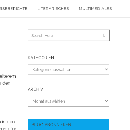
EISEBERICHTE
LITERARISCHES
MULTIMEDIALES
KATEGORIEN
heiterem
u den
ARCHIV
 in den
BLOG ABONNIEREN
rung für