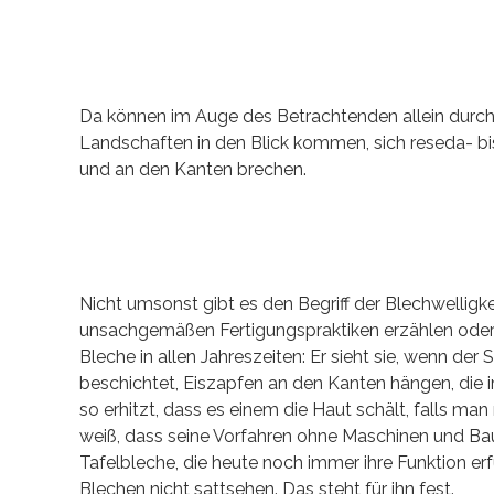
Da können im Auge des Betrachtenden allein durc
Landschaften in den Blick kommen, sich reseda- b
und an den Kanten brechen.
Nicht umsonst gibt es den Begriff der Blechwelligk
unsachgemäßen Fertigungspraktiken erzählen oder 
Bleche in allen Jahreszeiten: Er sieht sie, wenn der
beschichtet, Eiszapfen an den Kanten hängen, die 
so erhitzt, dass es einem die Haut schält, falls m
weiß, dass seine Vorfahren ohne Maschinen und 
Tafelbleche, die heute noch immer ihre Funktion erf
Blechen nicht sattsehen. Das steht für ihn fest.