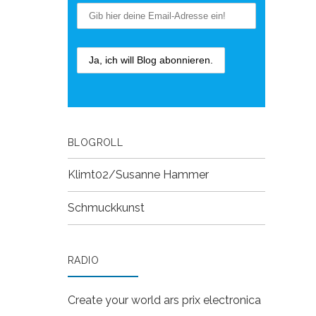
BLOGROLL
Klimt02/Susanne Hammer
Schmuckkunst
RADIO
Create your world
ars prix electronica