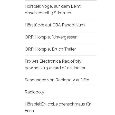
Hörspiel: Vogel auf dem Leim:
Abschied mit 3 Stimmen
Hörstücke auf CBA
Panoptikum
ORF: Hörspiel "Unvergessen"
ORF: Hörspiel Er+Ich
Trailer
Prix Ars Electronica
RadioPoly
gewinnt U19 award of distinction
Sendungen von Radiopoly auf Fro
Radiopoly
Hörspiel:Er+ich:Leichenschmaus für
Erich