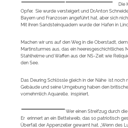
Die 
Opfer. Sie wurde versteigert und Dr.Anton Schneide
Bayern und Franzosen angeführt hat, aber sich nich
Mit ihren Sandsteinquadern wurde der Hafen in Lin
Machen wir uns auf den Weg in die Oberstadt, dem
Martinsturmes aus, das ein heeresgeschichtliches
Stahlhelme und Waffen aus der NS-Zeit wie Reliquie
den See.
Das Deuring Schlössle gleich in der Nähe ist noc
Gebäude und seine Umgebung haben den britische
vornehmlich Aquarelle, inspiriert.
Wer einen Streifzug durch die
Er erinnert an ein Bettelweib, das so patriotisch g
Überfall der Appenzeller gewarnt hat. „Wenn des Lue