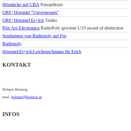
Hörstücke auf CBA
Panoptikum
ORF: Hörspiel "Unvergessen"
ORF: Hörspiel Er+Ich
Trailer
Prix Ars Electronica
RadioPoly gewinnt U19 award of distinction
Sendungen von Radiopoly auf Fro
Radiopoly
Hörspiel:Er+ich:Leichenschmaus für Erich
KONTAKT
Helmut Hostnig
mail:
helmut@hostnig.at
INFOS