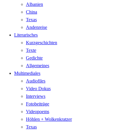
Albanien
China
Texas
Andenreise
Literarisches
Kurzgeschichten
Texte
Gedichte
Allgemeines
Multimediales
Audiofiles
Video Dokus
Interviews
Fotobeiträge
Videopoems
Höhlen + Wolkenkratzer
Texas