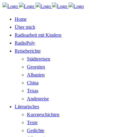
Home
Über mich
Radioarbeit mit Kindern
RadioPoly
Reiseberichte
Städtereisen
Georgien
Albanien
China
Texas
Andenreise
Literarisches
Kurzgeschichten
Texte
Gedichte