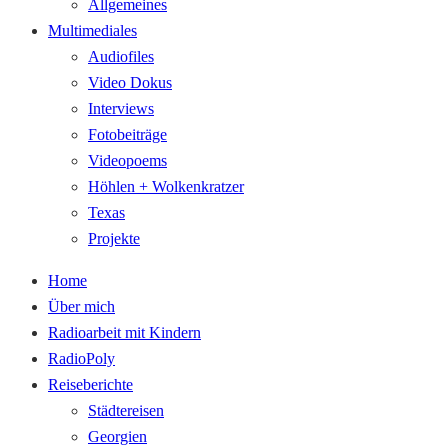
Allgemeines
Multimediales
Audiofiles
Video Dokus
Interviews
Fotobeiträge
Videopoems
Höhlen + Wolkenkratzer
Texas
Projekte
Home
Über mich
Radioarbeit mit Kindern
RadioPoly
Reiseberichte
Städtereisen
Georgien