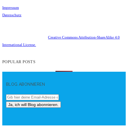
Impressum
Datenschutz
This work is licensed under a
Creative Commons Attribution-ShareAlike 4.0
International License.
POPULAR POSTS
BLOG ABONNIEREN